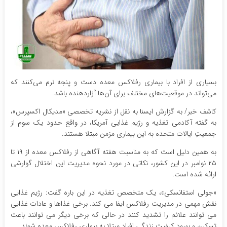
بسیاری از افراد با بیماری رفلاکس معده دست و پنجه نرم می‌کنند که
می‌تواند در موقعیت‌های مختلف برای آن‌ها آزاردهنده باشد.
کاشف خبر/ به گزارش ایسنا به نقل از نشریه تخصصی «مدیکال اکسپرس»،
به گفته آکادمی تغذیه و رژیم غذایی آمریکا، در واقع حدود یک سوم از
جمعیتِ ایالات متحده به این بیماری مزمن مبتلا هستند.
به همین دلیل است که به مناسبت هفته آگاهی از رفلاکس معده از ۱۹ تا
۲۵ نوامبر در این کشور، نکاتی در مورد نحوه مدیریت این اختلال گوارشی
ارائه شده است.
«جولی استفانسکی»، یک متخصص تغذیه در این باره گفت: رژیم غذایی
نقش مهمی در مدیریت رفلاکس ایفا می کند. برخی غذاها و عادات غذایی
می توانند علائم را تشدید کنند در حالی که برخی دیگر می توانند باعث
تسکین و بهبود کیفیت زندگی افراد مبتلا به بیماری رفلاکس معده شوند.