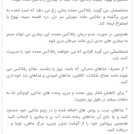
متخصصان می گویند رفلاکس معده زمانی رخ می دهد که اسید معده به
مری برگشته و علائمی مانند سوزش سر دل، درد قفسه سینه، تهوع یا
استفراغ ایجاد کند.
همچنین در صورت عدم درمان رفلاکس معده، این بیماری می تواند منجر
به بیماری های جدی تری مانند سرطان مری شود.
استفانسکی می گوید افرادی که می خواهند رفلاکس معده خود را مدیریت
کنند، باید:
* از مصرف غذاهای محرکی که باعث بروز یا تشدید علائم رفلاکس می
شوند مانند نعناع، ​​شکلات، کافئین، غذاهای اسیدی و غذاهای تند خودداری
کنید.
* برای کاهش فشار روی معده و مری، وعده های غذایی کوچکتر اما به
دفعات بیشتر در طول روز بخورید.
* غذاهای چرب و روغن های اضافه شده را در رژیم غذایی خود محدود
کنید و به جای آن غذاهای پخته شده، آب پز یا بخارپز را انتخاب کنید.
همچنین پروتئین خود را از گوشت بدون چربی، مرغ، ماهی، لوبیا و …
دریافت کنید.