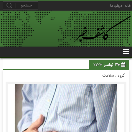
خانه
درباره ما
30 نوامبر 2023
گروه :
سلامت