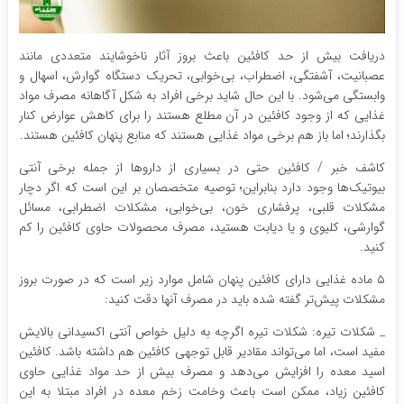
دریافت بیش از حد کافئین باعث بروز آثار ناخوشایند متعددی مانند
عصبانیت، آشفتگی، اضطراب، بی‌خوابی، تحریک دستگاه گوارش، اسهال و
وابستگی می‌شود. با این حال شاید برخی افراد به شکل آگاهانه مصرف مواد
غذایی که از وجود کافئین در آن مطلع هستند را برای کاهش عوارض کنار
بگذارند؛ اما باز هم برخی مواد غذایی هستند که منابع پنهان کافئین هستند.
کاشف خبر / کافئین حتی در بسیاری از داروها از جمله برخی آنتی
بیوتیک‌ها وجود دارد بنابراین؛ توصیه متخصصان بر این است که اگر دچار
مشکلات قلبی، پرفشاری خون، بی‌خوابی، مشکلات اضطرابی، مسائل
گوارشی، کلیوی و یا دیابت هستید، مصرف محصولات حاوی کافئین را کم
کنید.
۵ ماده غذایی دارای کافئین پنهان شامل موارد زیر است که در صورت بروز
مشکلات پیش‌تر گفته شده باید در مصرف آنها دقت کنید:
_ شکلات تیره: شکلات تیره اگرچه به دلیل خواص آنتی اکسیدانی بالایش
مفید است، اما می‌تواند مقادیر قابل توجهی کافئین هم داشته باشد. کافئین
اسید معده را افزایش می‌دهد و مصرف بیش از حد مواد غذایی حاوی
کافئین زیاد، ممکن است باعث وخامت زخم‌ معده در افراد مبتلا به این