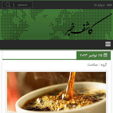
خانه
درباره ما
25 نوامبر 2023
گروه :
سلامت