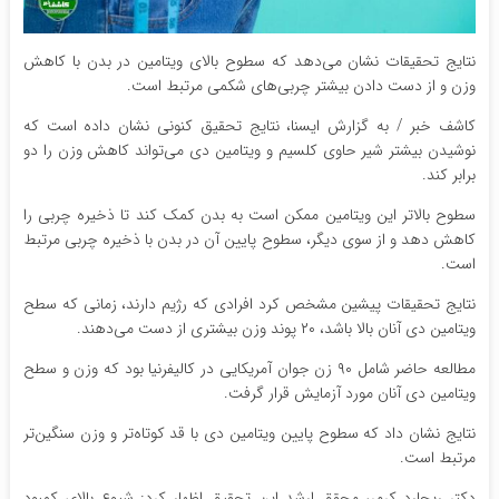
نتایج تحقیقات نشان می‌دهد که سطوح بالای ویتامین در بدن با کاهش
وزن و از دست دادن بیشتر چربی‌های شکمی مرتبط است.
کاشف خبر / به گزارش ایسنا، نتایج تحقیق کنونی نشان داده است که
نوشیدن بیشتر شیر حاوی کلسیم و ویتامین دی می‌تواند کاهش وزن را دو
برابر کند.
سطوح بالاتر این ویتامین ممکن است به بدن کمک کند تا ذخیره چربی را
کاهش دهد و از سوی دیگر، سطوح پایین آن در بدن با ذخیره چربی مرتبط
است.
نتایج تحقیقات پیشین مشخص کرد افرادی که رژیم دارند، زمانی که سطح
ویتامین دی آنان بالا باشد، ۲۰ پوند وزن بیشتری از دست می‌دهند.
مطالعه حاضر شامل ۹۰ زن جوان آمریکایی در کالیفرنیا بود که وزن و سطح
ویتامین دی آنان مورد آزمایش قرار گرفت.
نتایج نشان داد که سطوح پایین ویتامین دی با قد کوتاه‌تر و وزن سنگین‌تر
مرتبط است.
دکتر ریچارد کرمر، محقق ارشد این تحقیق اظهار کرد: شیوع بالای کمبود