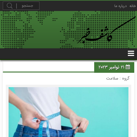
خانه
درباره ما
21 نوامبر 2023
گروه :
سلامت