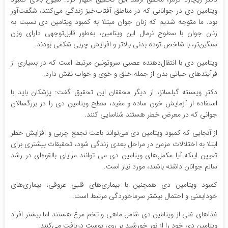
ویتامین دی در جوانانی که در مناطق آفتاب‌خیز زندگی می‌کنند، شگفت‌آور
بود. ما متوجه شدیم که زنان جوان مبتلا به کمبود ویتامین دی نسبت به
زنان جوان با سطوح نرمال این ویتامین، به‌طور قابل‌توجهی دارای وزن
سنگین‌تر، با شاخص توده بدنی بالاتر و افزایش چربی شکمی بودند.
ویتامین دی با انتقال‌دهنده عصبی سروتونین مرتبط است که در بسیاری از
فرآیندهای حیاتی بدن از جمله خلق و خوی و خواب نقش دارد.
دکتر ویسنته گیلسانز، از دیگر محققان این تحقیق گفت: پزشکان باید با
استفاده از آزمایش خون ساده و مفید، سطح ویتامین دی را در بزرگسالان
جوانی که در معرض خطر هستند شناسایی کنند.
از آنجایی که کمبود ویتامین دی می‌تواند باعث تجمع چربی و افزایش خطر
ابتلا به اختلالات مزمن در مراحل بعدی زندگی شود، تحقیقات بیشتری برای
تعیین اینکه آیا مکمل‌های ویتامین دی می توانند مزایای بالقوه‌ای در رشد
سالم جوانان داشته باشند، مورد نیاز است.
کمبود ویتامین دی همچنین با بیماری‌های قلبی عروقی، بیماری‌های
خودایمنی و احتمال بیشتر سرماخوردگی مرتبط است.
غذاهای غنی از ویتامین دی شامل ماهی و تخم مرغ هستند اما بیشتر افراد
ویتامین دی خود را از نور خورشید بر روی پوست دریافت می‌کنند.