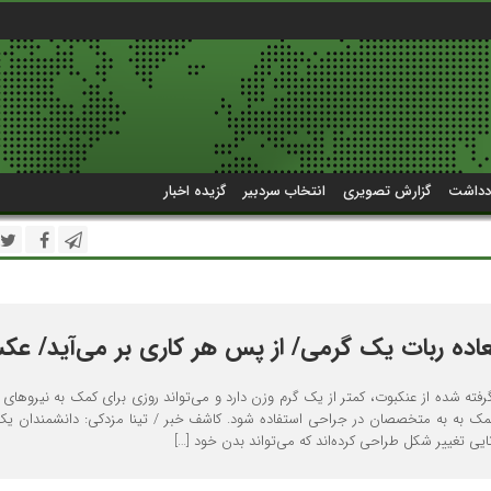
دداشت
گزارش تصویری
انتخاب سردبیر
گزیده اخبار
العاده ربات یک گرمی/ از پس هر کاری بر می‌آید/ ع
 الهام گرفته شده از عنکبوت، کمتر از یک گرم وزن دارد و می‌تواند روزی برای کمک به نیروهای ا
کمک به به متخصصان در جراحی استفاده شود. کاشف خبر / تینا مزدکی: دانشمندان یک
ایی تغییر شکل طراحی کرده‌اند که می‌تواند بدن خود […]