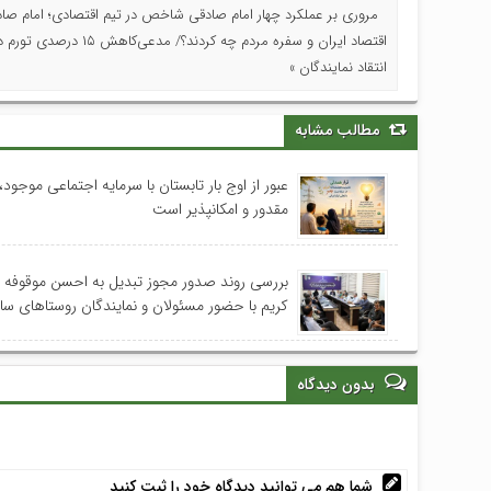
مروری بر عملکرد چهار امام صادقی شاخص در تیم اقتصادی؛ امام صادق
اقتصاد ایران و سفره مردم چه کردند؟/ مدعی‌کا
انتقاد نمایندگان »
مطالب مشابه
عبور از اوج بار تابستان با سرمایه اجتماعی موجود، 
مقدور و امکانپذیر است
بررسی روند صدور مجوز تبدیل به احسن موقوفه
کریم با حضور مسئولان و نمایندگان روستاهای س
بدون دیدگاه
شما هم می توانید دیدگاه خود را ثبت کنید