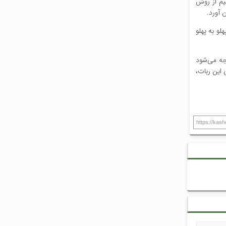
ی جدید، تیم از روش
 آورد.
لو به پهلو
 با آن مواجه می‌شود
رکتی این ربات،
https://kas