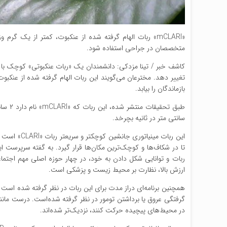
«mCLARI» ربات الهام گرفته شده از عنکبوت، کمتر از یک گ
متخصصان در جراحی استفاده شود.
کاشف خبر / تینا مزدکی: دانشمندان یک «ربات عنکبوتی» کوچک با ت
تغییر دهد. مخترعان می‌گویند این ربات الهام گرفته شده از عنکبو
بازماندگان را بیابد.
سانتی متر در ثانیه بچرخد.
این ربات می
تا در شکاف‌ها و کوچک‌ترین مکان‌ها قرار گیرد. به گفته سرپرست 
ربات و توانایی شکل دادن به خود، در چهار حوزه اصلی مهم اجتماعی
ارزش بالا، نظارت بر محیط زیست و پزشکی است.
همچنین برنامه‌ای دراز مدت برای این ربات در نظر گرفته شده است ک
گرفتگی عروق یا برداشتن تومور در نظر گرفته شده‌است. درست مانند 
در محیط‌های پیچیده حرکت کنند، نزدیک‌تر شده‌اند.