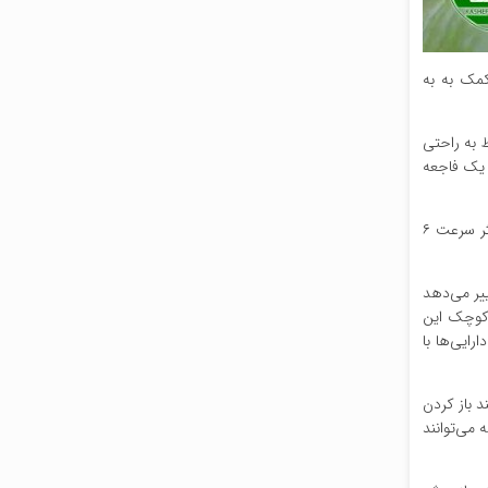
 کمک به به
 به راحتی
ر یک فاجعه
طبق تحقیقات منتشر شده، این ربات که «mCLARI» نام دارد ۲ سانتی متر طول، کمتر از ۰.۰۳ اونس معادل با ۰.۹۷ گرم وزن دارد و می‌تواند با حداکثر سرعت ۶
لف تغییر می‌دهد
 کوچک این
رایی‌ها با
د باز کردن
 می‌توانند