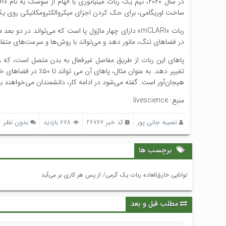
ساخت اوریگامی، برای حک کردن اجزای میکروالکترومکانیکی روی یک 
ربات «mCLARI» دارای چهار ماژول پا است که می‌تواند د
در فضاهای تنگ، مانور دهد و می‌تواند با روش‌ها و سرعت‌های متف
تغییر دهد. به عنوان م
هیجان‌آور است. گفته می‌شود در ادامه کار، دانشمندان می‌خواهند به «mCLARI» قدرت و توانایی حسی بیشتری بد
منبع: livescience
نصیبه جانی پور
کد خبر 26766
678 بازدید
بدون نظر
برچسب ها
توانایی خارق‌العاده ربات یک گرمی/ از پس هر کاری بر می‌آید
مطلب قبل و بعد