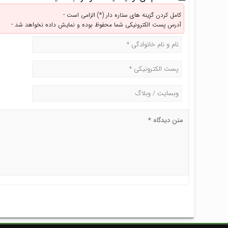
کامل کردن گزینه های ستاره دار (*) الزامی است -
آدرس پست الکترونیکی شما محفوظ بوده و نمایش داده نخواهد شد -