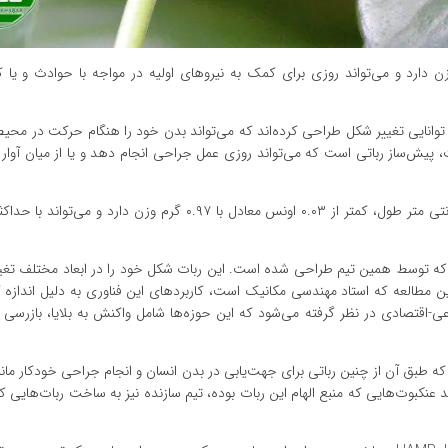
رم وزن دارد و می‌تواند روزی برای کمک به نیروهای اولیه در مواجه با حوادث و یا
وانایی تغییر شکل طراحی کرده‌اند که می‌تواند بدن خود را هنگام حرکت در محیط
ت، پیش‌ساز رباتی است که می‌تواند روزی عمل جراحی انجام دهد و یا از میان آوا
نیاتوری جانشین کوچکتر و سریعتر ربات «CLARI» است که توسط همین تیم طراحی شده است. این ربات شکل خود را در ابعاد مخت
این مطالعه که استاد مهندسی مکانیک است، کاربردهای این فناوری به دلیل اندازه
-اقتصادی در نظر گرفته می‌شود که این حوزه‌ها شامل واکنش به بلایا، بازرسی دا
ه طبق آن از چنین رباتی برای جهت‌یابی در بدن انسان و انجام جراحی خودکار مانن
عنکبوت‌هایی که منبع الهام این ربات بوده، تیم سازنده نیز به ساخت ربات‌هایی که