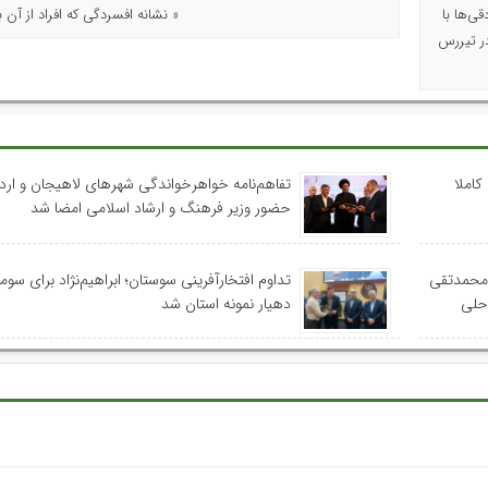
ی‌ها با
« نشانه افسردگی که افراد از آن ب
هش ۱۵ درصدی تورم در تیررس
کاملا
تفاهم‌نامه خواهرخواندگی شهرهای لاهیجان و اردب
حضور وزیر فرهنگ و ارشاد اسلامی امضا شد
 محمدتقی
تداوم افتخارآفرینی سوستان؛ ابراهیم‌نژاد برای سومی
احلی
دهیار نمونه استان شد