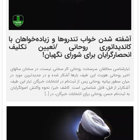
آشفته شدن خواب تندروها و زیاده‌خواهان با
کاندیداتوری روحانی /تعیین تکلیف
انحصارگرایان برای شورای نگهبان!
تبارشناسی مخالفان سرسخت روحانی کار سختی نیست، در سخنان سالهای
اخیر روحانی هویت این طیف بارها آشکار شده و در جدیدترین مورد در
میان سطور بیانیه روحانی پس از ثبت‌نام در انتخابات خبرگان تبار این طیف
آشکارتر از قبل، قابل شناسایی است. کاشف خبر/ نحوه واکنش اصولگرایان
به ثبت‌نام حسن روحانی برای انتخابات خبرگان، در […]