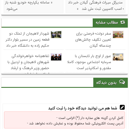
مدیرکل میراث فرهنگی گیلان خبر داد
« سامانه یکپارچه خودرو شنبه باز
؛ اسب کاسپین ثبت ملی شد »
می‌شود
مطالب مشابه
سفر دولت؛ فرصتی برای
شهردار لاهیجان از تملک دو
تعیین تکلیف چالش‌های
قطعه زمین در مسیر بلوار دکتر
چندساله گیلان
حکیم زاده به دانشگاه خبر داد
عبور از اوج بار تابستان با
تفاهم‌نامه خواهرخواندگی
سرمایه اجتماعی موجود، کاملا
شهرهای لاهیجان و اردبیل با
مقدور و امکانپذیر است
حضور وزیر فرهنگ و ارشاد
اسلامی امضا شد
بدون دیدگاه
شما هم می توانید دیدگاه خود را ثبت کنید
کامل کردن گزینه های ستاره دار (*) الزامی است -
آدرس پست الکترونیکی شما محفوظ بوده و نمایش داده نخواهد شد -