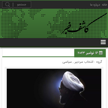
خانه
درباره ما
16 نوامبر 2023
گروه :
انتخاب سردبیر
,
سیاسی