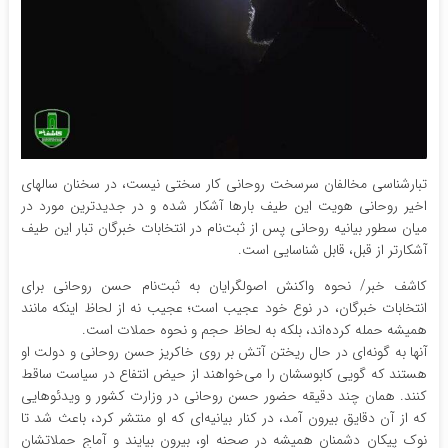
تبارشناسی مخالفان سرسخت روحانی کار سختی نیست، در سخنان سالهای
اخیر روحانی هویت این طیف بارها آشکار شده و در جدیدترین مورد در
میان سطور بیانیه روحانی پس از ثبت‌نام در انتخابات خبرگان تبار این طیف
آشکارتر از قبل، قابل شناسایی است.
کاشف خبر/ نحوه واکنش اصولگرایان به ثبت‌نام حسن روحانی برای
انتخابات خبرگان، در نوع خود عجیب است؛ عجیب نه از لحاظ اینکه مانند
همیشه حمله کرده‌اند، بلکه به لحاظ حجم و نحوه حملات است.
آنها به گونه‌ای در حال ریختن آتش بر روی خاکریز حسن روحانی و دولت او
هستند که گویی کابوسشان را می‌خواهند از حیض انتفاع در سیاست ساقط
کنند. همان چند دقیقه حضور حسن روحانی در وزارت کشور و ویدئوهایی
که از آن دقایق بیرون آمد، در کنار بیانیه‌ای که او منتشر کرد، باعث شد تا
نوک پیکان دشمنان همیشه در صحنه او، بیرون بیایند و آماج حملاتشان