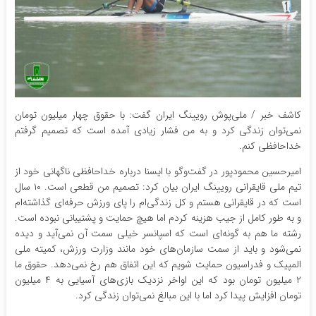
کاشف خبر / ملی‌پوش رویینگ ایران گفت: با حقوق چهار میلیون تومان
نمی‌توان زندگی کرد و به من فشار زیادی آمده است که تصمیم گرفتم
خداحافظی کنم.
امیرحسین محمودپور در گفت‌وگو با ایسنا درباره خداحافظی ناگهانی خود از
تیم ملی قایقرانی رویینگ ایران بیان کرد: تصمیم من قطعی است. ۱۰ سال
است که در قایقرانی هستم و کل زندگی‌ام را پای ورزش حرفه‌ای گذاشته‌ام
و به طور کامل از جیب هزینه کردم اما هیچ حمایت و پشتیبانی نبوده است.
رشته ما هم به گونه‌ای است که اسپانسر خیلی سمت آن نمی‌آید و دیده
نمی‌شود و باید از سمت سازمان‌های خود مانند وزارت ورزش، کمیته ملی
المپیک و فدراسیون حمایت شویم که این اتفاق هم رخ نمی‌دهد. حقوق ما
۲ میلیون تومان بود که این اواخر نزدیک بازی‌های آسیایی به ۴ میلیون
تومان افزایش پیدا کرد اما با این مبالغ نمی‌توان زندگی کرد.