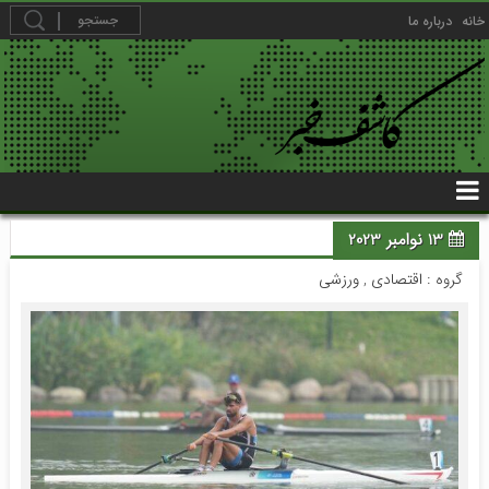
خانه
درباره ما
13 نوامبر 2023
گروه :
اقتصادی
,
ورزشی