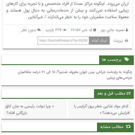
ارزان‌ می‌روند. اینگونه مراکز عمدتا از افراد متخصص و با تجربه برای کارهای
زیبایی استفاده نمی‌کنند و بیش از خدمات‌رسانی به دنبال پول هستند و
معمولا سلامت مشتریان خود را به خطر می‌اندازند./ خبرآنلاین
نصیبه جانی پور
کد خبر 26156
434 بازدید
بدون نظر
پرینت
لینک کوتاه
https://kashefkhabar.ir/?p=26156
برچسب ها
چگونه به پایتخت جراحی بینی جهان معروف شدیم؟/ ۱۵ الی ۲۰ درصد متقاضیان
جراحی‌های زیبایی
مطلب قبل و بعد
کدام مواد غذایی خطر بروز آلزایمر را
« چرا دولت رئیسی به جان اتاق
افزایش می‌دهند؟ »
بازرگانی افتاد؟
مطالب مشابه