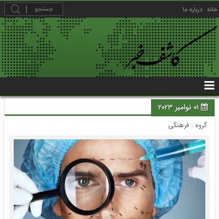
خانه
درباره ما
01 نوامبر 2023
گروه :
فرهنگی