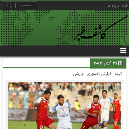
خانه
درباره ما
29 اکتبر 2023
گروه :
گزارش تصویری
,
ورزشی