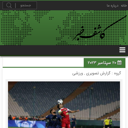
خانه
درباره ما
20 سپتامبر 2023
گروه :
گزارش تصویری
,
ورزشی