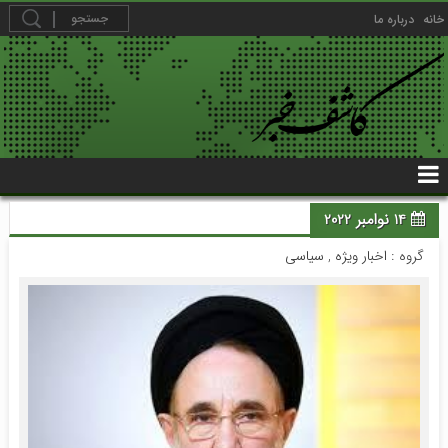
خانه
درباره ما
14 نوامبر 2022
گروه :
اخبار ویژه
,
سیاسی