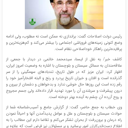
رئیس دولت اصلاحات گفت: براندازی نه ممکن است نه مطلوب، ولی ادامه
وضع کنونی زمینه‌های فروپاشی اجتماعی را بیشتر می‌کند و کم‌هزینه‌ترین و
پرفایده‌ترین راهکار خوداصلاحی نظام است.
کاشف خبر/ به نقل از ایسنا، سیدمحمد خاتمی در دیدار با جمعی از
علاقه‌مندان به مسائل سیستان و بلوچستان با اشاره به وضعیت امروز ایران،
اظهار کرد: ایران عزیز که در طول تاریخ، تندبادهای سهمگینی را از سر
گذرانده است و افتان و خیزان تاریخ پردرد و رنج و البته افتخارآمیز خود را
رقم زده است این روزها حال خوشی ندارد و بدخواهان و دشمنان از بیرون و
درون پیشرفت و سربلندی آن را مورد تهدید قرار داده‌اند ولی جسم مجروح
و روح آزرده آن چشم به آینده بهتر دوخته است.
وی خطاب به جمع حاضر، گفت: از گزارش جامع و آسیب‌شناسانه شما از
حوادث سیستان و بلوچستان و علل و عوامل پدیدآمدن آنها و احیاناً نمودن
راه درمان و برون‌رفت از بحران تشکر می‌کنم و تقاضا دارم این مطالب را به
اطلاع دست‌اندرکاران امور برسانید و بر مسئولان نیز فرض است که علاوه بر