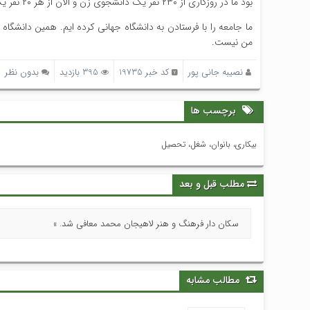
بود ما در روزگاری از ۲۳۰ نفر یک دانشجوی زن و الان از هر ۲۰ نفر یک دانشجو داریم.
ما جامعه را با فرستادن به دانشگاه جهانی کرده ایم. همین دانشگاه
من نیست.
نصیبه جانی پور
کد خبر 19735
395 بازدید
بدون نظر
برچسب ها
بیکاری، بانوان، شغل، تحصیل
مطلب قبل و بعد
سکان دار فرهنگ و هنر لاهیجان محمد معافی شد. »
مطالب مشابه