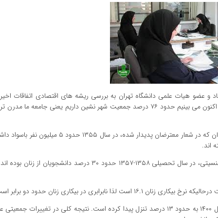
تصاد و عضو هیات علمی دانشگاه تهران به بررسی ریشه های اقتصادی اتفاقات اخیر
گفت: از سال ۱۳۵۵ که هر ۵ سال یک بار سرشماری داشته ایم، هم اکنون می بینیم حدود ۷۶ درصد جمعیت شهر نشین داریم یعنی جا
تقریبا مرد و زن جمعیتی برابر دارند که نکته جالبی است. جمعیت زنان که در شعار معترضان پدیدار شده، د
باید دید به تناسب این زنان دارای شغل هستند؟ از لحاظ تفکیک جنسیتی، در سال تحصیلی ۱۳۵۸-۱۳۵۷ حدود ۳۰ درصد دانش
در سال ۱۳۹۵ نرخ مشارکت اقتصادی زنان ۱۶.۴ بوده است که در سال ۱۴۰۰ به حدود ۱۳ درصد تنزل پیدا کرده است. نتیجه کلی در تغییرا