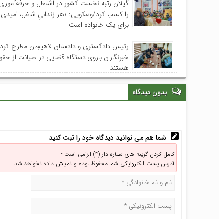
گیلان رتبه نخست کشور در اشتغال و حرفه‌آموزی 
را کسب کرد/وسکویی: «هر زندانیِ شاغل، امیدی د
برای یک خانواده است
رئیس دادگستری و دادستان لاهیجان مطرح کردن
خبرنگاران بازوی دستگاه قضایی در صیانت از حقو
هستند
بدون دیدگاه
شما هم می توانید دیدگاه خود را ثبت کنید
کامل کردن گزینه های ستاره دار (*) الزامی است -
آدرس پست الکترونیکی شما محفوظ بوده و نمایش داده نخواهد شد -