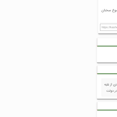
وضوع سخنان
https://kas
 از غلبه
در دولت