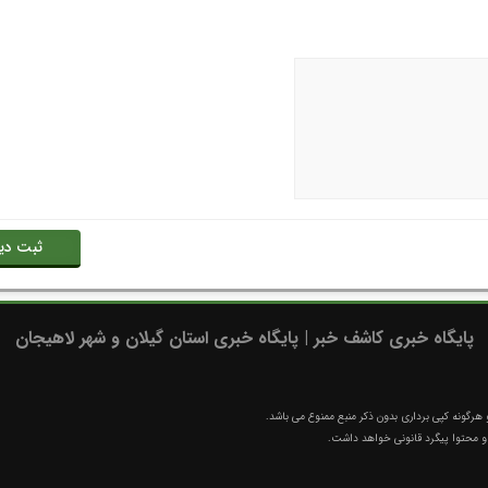
پایگاه خبری کاشف خبر | پایگاه خبری استان گیلان و شهر لاهیجان
رگونه کپی برداری بدون ذکر منبع ممنوع می باشد.