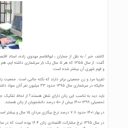
کاشف خبر / به نقل از جماران ، ابوالقاسم مهدوی زاده، استاد اق
و فهم شهری آن بیشتر شده است.
حالیکه در سرشماری سال ۱۳۹۵ حدود ۳۳ میلیون نفر آنان سواد داشته اند.
تحصیلی ۱۳۹۹-۱۴۰۰ بیش از ۵۰ درصد دانشجویان از زنان هستند.
در بهار ۱۴۰۱ حدود ۷.۸ درصد نرخ بیکاری مردان ۱۵ سال و بیشتر است درحالیکه نرخ بیکاری زنان ۱۶.۱ است لذا نابرابری در بیکاری زنان حدود دو برابر است.