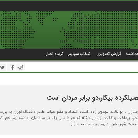
دداشت
گزارش تصویری
انتخاب سردبیر
گزیده اخبار
یلکرده بیکار،دو برابر مردان است
جماران ، ابوالقاسم مهدوی زاده، استاد اقتصاد و عضو هیات علمی دانشگاه تهران به بررس
های اقتصادی اتفاقات اخیر پرداخت و گفت: از سال ۱۳۵۵ که هر ۵ سال یک بار سرشماری داشته ا