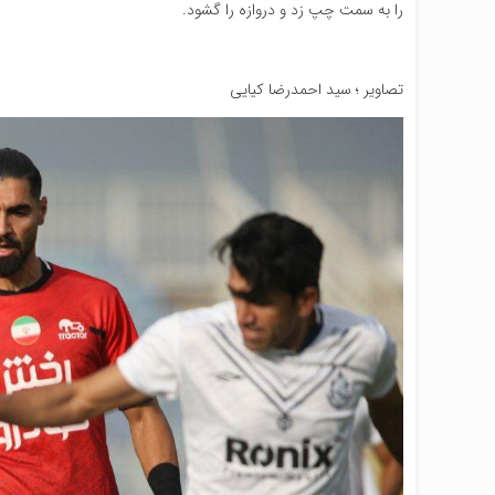
را به سمت چپ زد و دروازه را گشود.
تصاویر ؛ سید احمدرضا کیایی