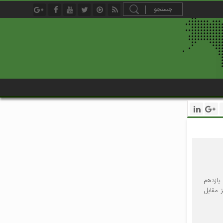
یازدهم
 مقابل