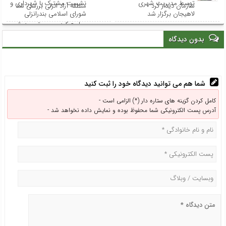
توسط مدیریت شهری
نشست مشترک با شهرداری و
سازمان دیدار کرد
منطقه آزاد انزلی بررسی شد
لاهیجان برگزار شد
شورای اسلامی بندرانزلی
مطرح کرد: مسیر توسعه شهر
انزلی از هم‌افزایی و مشارکت
بدون دیدگاه
همه نهادها می‌گذرد
شما هم می توانید دیدگاه خود را ثبت کنید
کامل کردن گزینه های ستاره دار (*) الزامی است -
آدرس پست الکترونیکی شما محفوظ بوده و نمایش داده نخواهد شد -