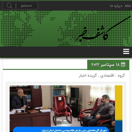
خانه
درباره ما
18 سپتامبر 2022
گروه :
اقتصادی
,
گزیده اخبار