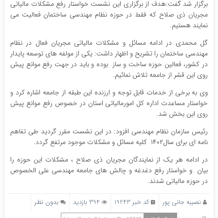
برگزار شد گفت:هدف از برگزاری این نشست خواستار رفع مشکلات مالیاتی
مجریان ذی صلاح که فقط در حوزه نظام مهندسی ساختمان فعالیت می
نمایند هستیم.
گل محمدی در ادامه مسائل و مشکلات مالیاتی مجریان فعال در نظام
مهندسی ساختمان را تشریح و اظهار داشت: یکی از مولفه های توسعه پایدار
در کشور، فعالین حوزه ساخت و ساز بوده و باید در جهت رفع موانع پیش
روی این قشر از جامعه تلاش نمائیم.
وی به برخی از خدمات قابل توجه و ارزنده این طبقه از جامعه اشاره کرد و
خواستار مساعدت اداره کل امورمالیاتی استان در خصوص رفع موانع پیش
روی این بخش شد.
رئیس سازمان نظام مهندسی افزود: در این نشست مقرر گردید طی تفاهم
نامه ای برای سال۱۴۰۲ کلیه مسائل و مشکلات موجود مرتفع گردد.
در ادامه هر یک از نمایندگان مجریان ذی صلاح ، مشکلات این حوزه را
بیان و خواستار رفع دغدغه و چالش های جامعه مهندسی علی الخصوص
در حوزه مالیاتی شدند.
نصیبه جانی پور
کد خبر 19243
394 بازدید
بدون نظر