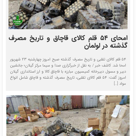
امحای ۵۴ قلم کالای قاچاق و تاریخ مصرف
گذشته در لولمان
۵۴ قلم کالای تقلبی و تاریخ مصرف گذشته صبح امروز چهارشنبه ۲۳ شهریور
امحا شد. کاشف خبر / به نقل از خبرگزاری صدا و سیما مرکز گیلان؛ جانشین
دبیر و مسول دبیرخانه کمیسیون مبارزه با قاچاق کالا و ارز استانداری گیلان
امروز گفت: ۵۴ قلم کالای تقلبی، تاریخ مصرف گذشته و قاچاق شامل انواع
مواد […]