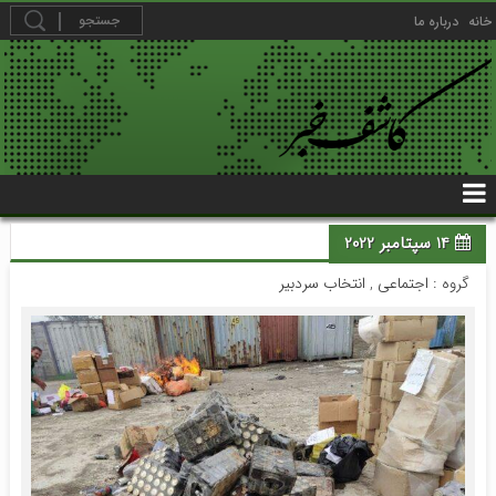
خانه
درباره ما
14 سپتامبر 2022
گروه :
اجتماعی
,
انتخاب سردبیر