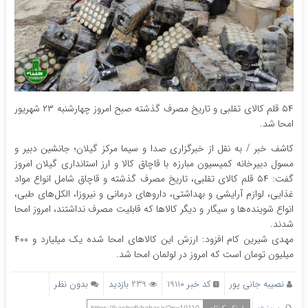
۵۴ قلم کالای تقلبی و تاریخ مصرف گذشته صبح امروز چهارشنبه ۲۳ شهریور
امحا شد.
کاشف خبر / به نقل از خبرگزاری صدا و سیما مرکز گیلان؛ جانشین دبیر و
مسول دبیرخانه کمیسیون مبارزه با قاچاق کالا و ارز استانداری گیلان امروز
گفت: ۵۴ قلم کالای تقلبی، تاریخ مصرف گذشته و قاچاق شامل انواع مواد
غذایی، لوازم آرایشی و بهداشتی، دارو‌های درمانی و نیروزا، الکل‌های طبی،
انواع شوینده‌ها و سیگار و دیگر کالا‌ها که قابلیت مصرف نداشتند، امروز امحا
شدند.
مهدی شیرین کام افزود: ارزش این کالا‌های امحا شده یک میلیارد و ۴۰۰
میلیون تومان است که امروز در لولمان امحا شد.
نصیبه جانی پور
کد خبر 19110
239 بازدید
بدون نظر