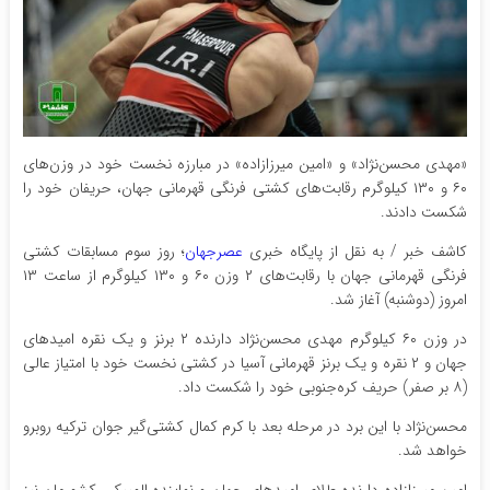
«مهدی محسن‌نژاد» و «امین میرزازاده» در مبارزه نخست خود در وزن‌های
۶۰ و ۱۳۰ کیلوگرم رقابت‌های کشتی فرنگی قهرمانی جهان، حریفان خود را
شکست دادند.
کاشف خبر / به نقل از پایگاه خبری
عصرجهان
؛ روز سوم مسابقات کشتی
فرنگی قهرمانی جهان با رقابت‌های ۲ وزن ۶۰ و ۱۳۰ کیلوگرم از ساعت ۱۳
امروز (دوشنبه) آغاز شد.
در وزن ۶۰ کیلوگرم مهدی محسن‌نژاد دارنده ۲ برنز و یک نقره امیدهای
جهان و ۲ نقره و یک برنز قهرمانی آسیا در کشتی نخست خود با امتیاز عالی
(۸ بر صفر) حریف کره‌جنوبی خود را شکست داد.
محسن‌نژاد با این برد در مرحله بعد با کرم کمال کشتی‌گیر جوان ترکیه‌ روبرو
خواهد شد.
امین میرزازاده دارنده طلای امیدهای جهان و نماینده المپیکی کشورمان نیز