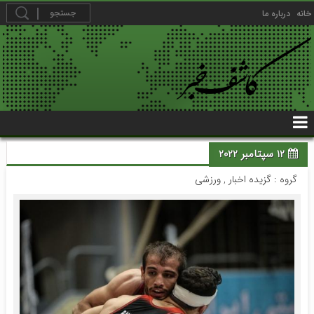
خانه
درباره ما
12 سپتامبر 2022
گروه :
گزیده اخبار
,
ورزشی