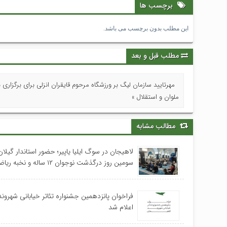
برچسب ها
این مطلب بدون برچسب می باشد.
مطلب قبل و بعد
مهرتایید سازمان لیگ بر ورزشگاه مرحوم قایقران انزلی برای برگزاری ب
ملوان و استقلال »
مطالب مشابه
لاهیجان در سوگ ایلیا یاپیر؛ حضور استاندار گیلا
سومین روز درگذشت نوجوان ۱۲ ساله و نخبه ریاضی استان
فراخوان پانزدهمین جشنواره تئاتر خیابانی شهرون
اعلام شد