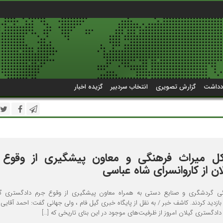
دداشت
گزارش تصویری
انتخاب سردبیر
گزیده اخبار
 کل میراث فرهنگی و معاون پیشگیری از وقوع 
ن از کاروانسرای شاه عباسی
ی گردشگری و صنایع دستی به همراه معاون پیشگیری از وقوع جرم دادگستری گی
ازدید کردند. کاشف خبر / به نقل از پایگاه خبری گیل فام ، ولی جهانی گفت: احمد آقایی
ادگستری گیلان امروز از ظرفیت‌های موجود در این بنای تاریخی که […]