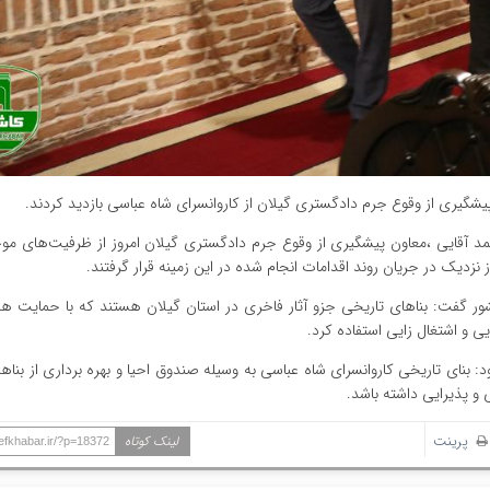
گیری از وقوع جرم دادگستری گیلان از کاروانسرای شاه عباسی بازدید کردند.
 آقایی ،معاون پیشگیری از وقوع جرم دادگستری گیلان امروز از ظرفیت‌های موج
ز نزدیک در جریان روند اقدامات انجام شده در این زمینه قرار گرفتند.
کشور گفت: بناهای تاریخی جزو آثار فاخری در استان گیلان هستند که با حمایت ه
 و اشتغال زایی استفاده کرد.
زود: بنای تاریخی کاروانسرای شاه عباسی به وسیله صندوق احیا و بهره برداری از بنا
 پذیرایی داشته باشد.
پرینت
لینک کوتاه
hefkhabar.ir/?p=18372