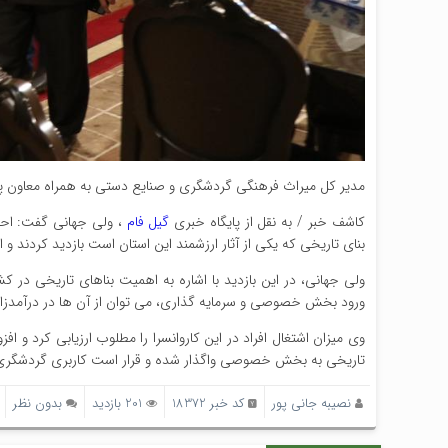
مدیر کل میراث فرهنگی گردشگری و صنایع دستی به همراه معاون پیش
کاشف خبر / به نقل از پایگاه خبری
گیل فام
، ولی جهانی گفت: احمد
بنای تاریخی که یکی از آثار ارزشمند این استان است بازدید کردند و ا
ولی جهانی، در این بازدید با اشاره به اهمیت بناهای تاریخی در 
ورود بخش خصوصی و سرمایه گذاری، می توان از آن ها در درآمدزایی
وی میزان اشتغال افراد در این کاروانسرا را مطلوب ارزیابی کرد و اف
تاریخی به بخش خصوصی واگذار شده و قرار است کاربری گردشگری و
نصیبه جانی پور
کد خبر 18372
201 بازدید
بدون نظر