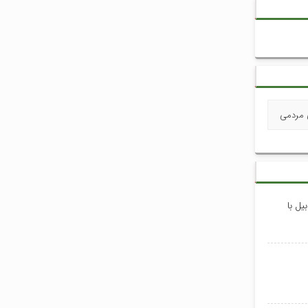
 مردمی
یل با