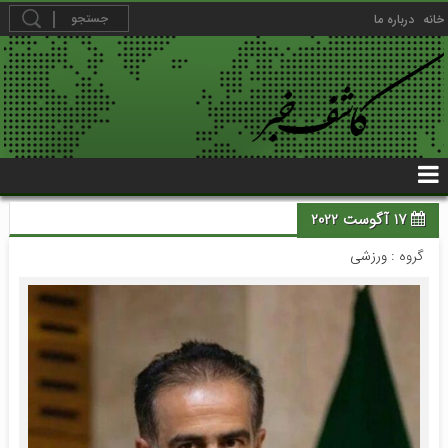
خانه
درباره ما
17 آگوست 2022
گروه :
ورزشی