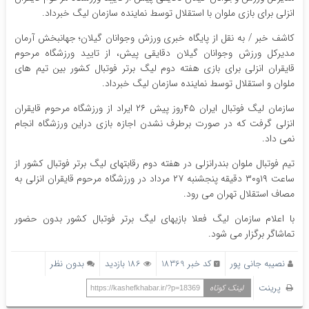
انزلی برای بازی ملوان با استقلال توسط نماینده سازمان لیگ خبرداد.
کاشف خبر / به نقل از پایگاه خبری ورزش وجوانان گیلان؛ جهانبخش آرمان
مدیرکل ورزش وجوانان گیلان دقایقی پیش، از تایید ورزشگاه مرحوم
قایقران انزلی برای بازی هفته دوم لیگ برتر فوتبال کشور بین تیم های
ملوان و استقلال توسط نماینده سازمان لیگ خبرداد.
سازمان لیگ فوتبال ایران ۴۵روز پیش ۲۶ ایراد از ورزشگاه مرحوم قایقران
انزلی گرفت که در صورت برطرف نشدن اجازه بازی دراین ورزشگاه انجام
نمی داد.
تیم فوتبال ملوان بندرانزلی در هفته دوم رقابتهای لیگ برتر فوتبال کشور از
ساعت ۱۹و۳۰ دقیقه پنجشنبه ۲۷ مرداد در ورزشگاه مرحوم قایقران انزلی به
مصاف استقلال تهران می رود.
با اعلام سازمان لیگ فعلا بازیهای لیگ برتر فوتبال کشور بدون حضور
تماشاگر برگزار می شود.
نصیبه جانی پور
کد خبر 18369
186 بازدید
بدون نظر
پرینت
لینک کوتاه
https://kashefkhabar.ir/?p=18369