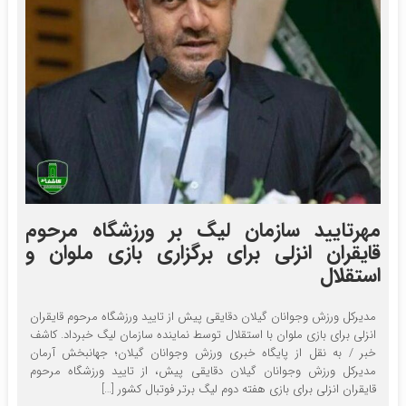
مهرتایید سازمان لیگ بر ورزشگاه مرحوم
قایقران انزلی برای برگزاری بازی ملوان و
استقلال
مدیرکل ورزش وجوانان گیلان دقایقی پیش از تایید ورزشگاه مرحوم قایقران
انزلی برای بازی ملوان با استقلال توسط نماینده سازمان لیگ خبرداد. کاشف
خبر / به نقل از پایگاه خبری ورزش وجوانان گیلان؛ جهانبخش آرمان
مدیرکل ورزش وجوانان گیلان دقایقی پیش، از تایید ورزشگاه مرحوم
قایقران انزلی برای بازی هفته دوم لیگ برتر فوتبال کشور […]