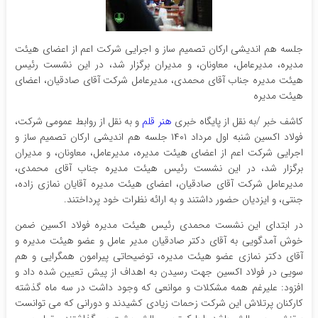
جلسه هم اندیشی ارکان تصمیم ساز و اجرایی شرکت اعم از اعضای هیئت
مدیره، مدیرعامل، معاونان، و مدیران برگزار شد، در این نشست رئیس
هیئت مدیره جناب آقای محمدی، مدیرعامل شرکت آقای صادقیان، اعضای
هیئت مدیره
کاشف خبر /به نقل از پایگاه خبری
هنر قلم
و به نقل از روابط عمومی شرکت،
فولاد اکسین شنبه اول مرداد ۱۴۰۱ جلسه هم اندیشی ارکان تصمیم ساز و
اجرایی شرکت اعم از اعضای هیئت مدیره، مدیرعامل، معاونان، و مدیران
برگزار شد، در این نشست رئیس هیئت مدیره جناب آقای محمدی،
مدیرعامل شرکت آقای صادقیان، اعضای هیئت مدیره آقایان نمازی زاده،
جنتی، و ایزدیان حضور داشتند و به ارائه نظرات خود پرداختند.
در ابتدای این نشست محمدی رئیس هیئت مدیره فولاد اکسین ضمن
خوش آمدگویی به آقای دکتر صادقیان مدیر عامل و عضو هیئت مدیره و
آقای دکتر نمازی عضو هیئت مدیره، توضیحاتی پیرامون همگرایی و هم
سویی در فولاد اکسین جهت رسیدن به اهداف از پیش تعیین شده داد و
افزود: علیرغم همه مشکلات و موانعی که وجود داشت در سه ماه گذشته
کارکنان پرتلاش این شرکت زحمات زیادی کشیدند و دورانی که می توانست