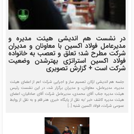
در نشست هم اندیشی هیئت مدیره و
مدیرعامل فولاد اکسین با معاونان و مدیران
شرکت مطرح شد؛ تعلق و تعصب به خانواده
فولاد اکسین استراتژی بهترشدن وضعیت
شرکت است + گزارش تصویری
جلسه هم اندیشی ارکان تصمیم ساز و اجرایی شرکت اعم از اعضای هیئت
مدیره، مدیرعامل، معاونان، و مدیران برگزار شد، در این نشست رئیس
هیئت مدیره جناب آقای محمدی، مدیرعامل شرکت آقای صادقیان، اعضای
هیئت مدیره کاشف خبر /به نقل از پایگاه خبری هنر قلم و به نقل از روابط
عمومی شرکت، فولاد اکسین شنبه […]