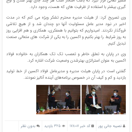
مسیر تعالی قرار گیرد که باعث افتخار است هر چند جای بهتر شدن و اوج
گیری بیشتر با استفاده از ظرفیت های که هست، وجود دارد.
وی تصریح کرد: از هیئت مدیره محترم تشکر ویژه می کنم که در مدت
اخیر در نبود مدیر عامل مسئولیت آنها دو چندان شد و از هیچ تلاشی
فروگذار نکردند. امیدواریم که بتوانیم با همفکری، همکاری و هم افزایی روز
به روز شرایط را بهتر بکنیم و اکسین را به یکی از شرکت های متعالی صنعت
تبدیل کنیم.
وی در پایان به تعلق خاطر و تعصب تک تک همکاران به خانواده فولاد
اکسین به عنوان استراتژی بهترشدن وضعیت شرکت اشاره کرد.
گفتنی است در پایان هیئت مدیره و مدیرعامل فولاد اکسین از خط تولید
بازدید و کم و کیف آن در خصوص برنامه‌های آینده آنالیز نمودند.
نصیبه جانی پور
کد خبر 17807
325 بازدید
بدون نظر