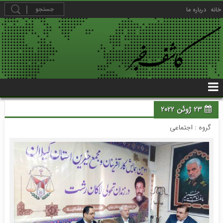
خانه
درباره ما
23 ژوئن 2022
گروه :
اجتماعی