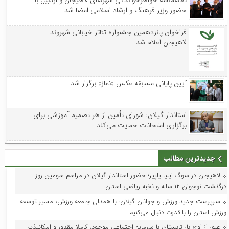
تفاهم‌نامه خواهرخواندگی شهرهای لاهیجان و اردبیل با
حضور وزیر فرهنگ و ارشاد اسلامی امضا شد
فراخوان پانزدهمین جشنواره تئاتر خیابانی شهروند
لاهیجان اعلام شد
آیین پایانی مسابقه عکس «نماز» برگزار شد
استاندار گیلان: شورای تأمین از هر تصمیم آموزشی برای
برگزاری امتحانات حمایت می‌کند
جدیدترین مطالب
لاهیجان در سوگ ایلیا یاپیر؛ حضور استاندار گیلان در مراسم سومین روز
درگذشت نوجوان ۱۲ ساله و نخبه ریاضی استان
سرپرست جدید ورزش و جوانان گیلان: با همدلی جامعه ورزش، مسیر توسعه
ورزش استان را با قدرت دنبال می‌کنیم
عبور از اوج بار تابستان با سرمایه اجتماعی موجود، کاملا مقدور و امکانپذیر