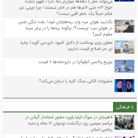
می‌تواند مغز را دهه‌ها جوان‌تر نگه دارد/ ظهور دیابت
«نوع ۳»؛ حتی لاغرها هم در امان نیستند/ چرا چربی دور
شکم صرفاً یک خطر قلبی نیست؟
نگذارید هوای سرد وارد ریه‌هایتان شود/ علت تنگی نفس
در هوای سرد چیست؟/ چگونه ریه‌ها را در برابر سرما
مقاوم کنیم؟
معاون وزیر بهداشت از دلایل کمبود دارو می گوید/ چاره
ای جز اصلاح قیمت نداریم
توزیع واکسن‌ آنفلوآنزا در داروخانه‌ها + قیمت
مشروبات الکلی سنگ کلیه را درمان می‌کند؟
فرهنگی
لاهیجان در سوگ ایلیا یاپیر؛ حضور استاندار گیلان در
مراسم سومین روز درگذشت نوجوان ۱۲ ساله و نخبه
ریاضی استان