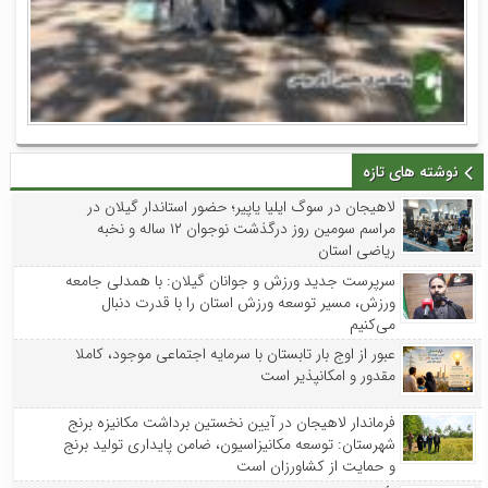
نوشته های تازه
لاهیجان در سوگ ایلیا یاپیر؛ حضور استاندار گیلان در
مراسم سومین روز درگذشت نوجوان ۱۲ ساله و نخبه
ریاضی استان
سرپرست جدید ورزش و جوانان گیلان: با همدلی جامعه
ورزش، مسیر توسعه ورزش استان را با قدرت دنبال
می‌کنیم
عبور از اوج بار تابستان با سرمایه اجتماعی موجود، کاملا
مقدور و امکانپذیر است
فرماندار لاهیجان در آیین نخستین برداشت مکانیزه برنج
شهرستان: توسعه مکانیزاسیون، ضامن پایداری تولید برنج
و حمایت از کشاورزان است