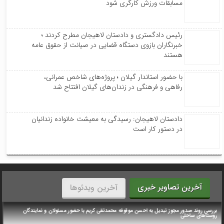
خبرنگاران بازوی دستگاه قضایی در صیانت از حقوق عامه
هستند
با حضور استاندار گیلان ؛ پروژه‌های شاخص عمرانی،
رفاهی و فرهنگی در زندان‌های گیلان افتتاح شد
دادستان لاهیجان: رسیدگی به معیشت خانواده زندانیان
در دستور کار است
آخرین تصاویر خبری
آخرین ویدئوها
مراسم گرامیداشت قائد شهید توسط مدیریت شهری لاهیجان برگزار شد