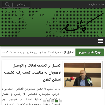
خانه
درباره ما
ویژه های خبری
تجلیل از اتحادیه املاک و اتومبیل لاهیجان به مناسبت کسب
رتبه نخست استان گیلان
تجلیل از اتحادیه املاک و اتومبیل
لاهیجان به مناسبت کسب رتبه نخست
استان گیلان
در مراسمی با حضور مسئولان قضایی، انتظامی و
اجرایی شهرستان لاهیجان، از رئیس و اعضای
هیئت‌مدیره اتحادیه املاک و اتومبیل این
شهرستان به‌دلیل کسب رتبه نخست اتحادیه‌های