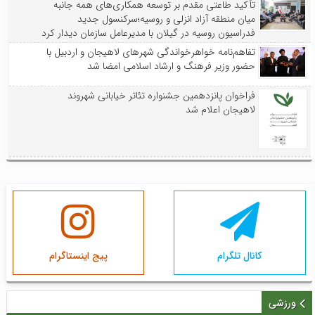
تأکید طاعتی مقدم بر توسعه همکاری‌های همه جانبه
میان منطقه آزاد انزلی و روسیه؛سرکنسول جدید
فدراسیون روسیه در گیلان با مدیرعامل سازمان دیدار کرد
تفاهم‌نامه خواهرخواندگی شهرهای لاهیجان و اردبیل با
حضور وزیر فرهنگ و ارشاد اسلامی امضا شد
فراخوان پانزدهمین جشنواره تئاتر خیابانی شهروند
لاهیجان اعلام شد
کانال تلگرام
پیج اینستاگرام
ورزشی