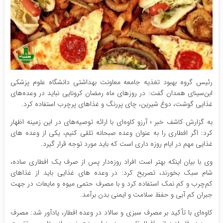
رئیس گروه بهبود تغذیه جامعه معاونت بهداشتی دانشگاه علوم پزشکی
ابن‌سینای همدان گفت: در روزهای ماه رمضان کرونایی نباید در وعده‌های
غذایی گوشت، دوغ شیرین، چای پررنگ و غذاهای پرچرب استفاده کرد.
به گزارش کاشف خبر ؛ آرزو کاوه‌ای با ارائه توصیه‌های در این زمینه اظهار
کرد: اگر افطاری را به عنوان وعده صبحانه تلقی کنیم، یکی از وعده های
غذایی مهم در ایام روزه داری است که باید مورد توجه قرار گیرد.
وی با بیان اینکه بهتر است افراد روزه‌دار پس از صرف یک افطاری ساده،
شام سبک بخورند، تصریح کرد: در وعده های غذایی باید از غذاهای
کم‌چرب و کم نمک استفاده کرد و با مصرف حتمی میوه و مایعات در جهت
جبران کم آبی و حفظ سلامت و ایمنی بدن برآمد.
کاوه‌ای با تأکید بر مصرف سبزی و سالاد در وعده افطار، یادآور شد: مصرف