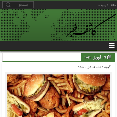
خانه
درباره ما
29 آوریل 2020
گروه : دسته‌بندی نشده