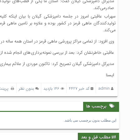
مدیرکل دامپزشکی گیلان گفت: استان ما یکی از قطب‌های تولیدکنند
صادرمی‌کند.
سهراب عاقبتی امروز در جلسه دامپزشکی گیلان با بیان اینکه کلی
تولیدکنندگان ماهی قرمز در کشور بوده و علاوه بر تامین ماهی قرمز 
می‌کند.
وی افزود: از تمامی مراکز پرورشی ماهی قرمز در استان همه ساله در م
عاقبتی خاطرنشان کرد: بعد از بررسی نمونه برداری های انجام شده ا
مدیرکل دامپزشکی گیلان تصریح کرد: تاکنون موردی از علائم بیما
ایسنا
admin
کد خبر 4427
146 بازدید
بدون نظر
پرینت
برچسب ها
این مطلب بدون برچسب می باشد.
مطلب قبل و بعد