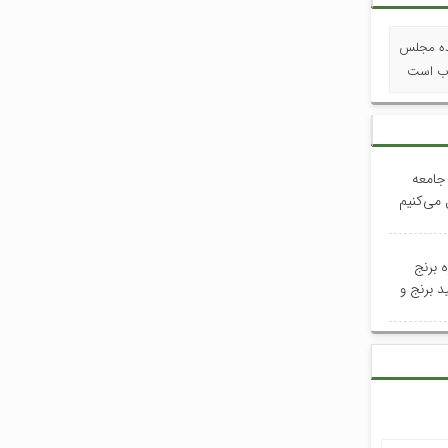
شده مجلس
ب است
جامعه
 می‌کنیم
 برنج
د برنج و