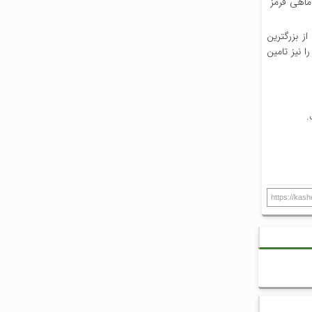
ماهی قرمز
ز بزرگترین
ا نیز تامین
.
https://kash