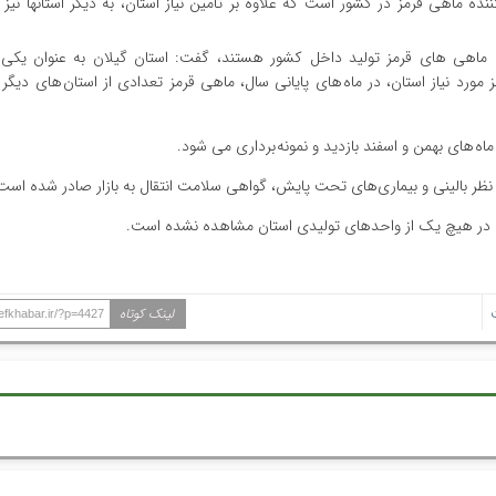
ه ماهی قرمز در کشور است که علاوه بر تامین نیاز استان، به دیگر استانها نیز 
ه ماهی های قرمز تولید داخل کشور هستند، گفت: استان گیلان به عنوان یکی ا
مورد نیاز استان، در ماه های پایانی سال، ماهی قرمز تعدادی از استان های دیگر ر
اه های بهمن و اسفند بازدید و نمونه برداری می شود.
ز نظر بالینی و بیماری‌های تحت پایش، گواهی سلامت انتقال به بازار صادر شده است
ری در هیچ یک از واحدهای تولیدی استان مشاهده نشده است.
لینک کوتاه
efkhabar.ir/?p=4427