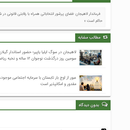
فرماندار لاهیجان: فضای پرشور انتخاباتی همراه با رقابتی قانونی در 
حاکم است »
مطالب مشابه
لاهیجان در سوگ ایلیا یاپیر؛ حضور استاندار گیلا
سومین روز درگذشت نوجوان ۱۲ ساله و نخبه ریاضی استان
عبور از اوج بار تابستان با سرمایه اجتماعی موجود، 
مقدور و امکانپذیر است
بدون دیدگاه