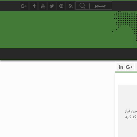
ن نیاز
که کلیه