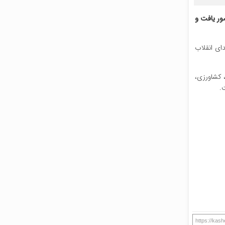
ور یافت و
ای انقلاب
گردشگری، صنعتی، کشاورزی،
https://kash