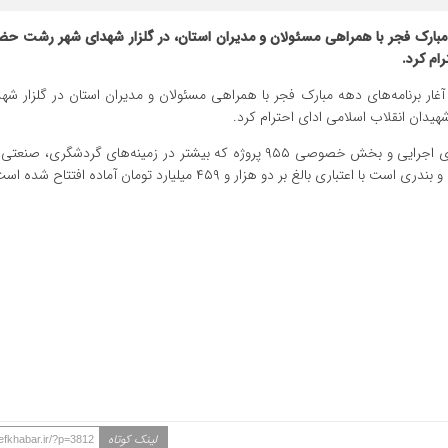
 مبارک فجر با همراهی مسئولان و مدیران استان، در گلزار شهدای شهر رشت حض
ام کرد.
غار برنامه‌های دهه مبارک فجر با همراهی مسئولان و مدیران استان در گلزار شهد
دان انقلاب اسلامی ادای احترام کرد.
برای دهه مبارک فجر سالجاری با تلاش و کوشش تمامی دستگاه‌های اجرایی و بخش خصوصی ۹۵۵ پروژه که بیشتر در زمینه‌های 
 بر دو هزار و ۴۵۹ میلیارد تومان آماده افتتاح شده است.
لینک کوتاه
efkhabar.ir/?p=3812