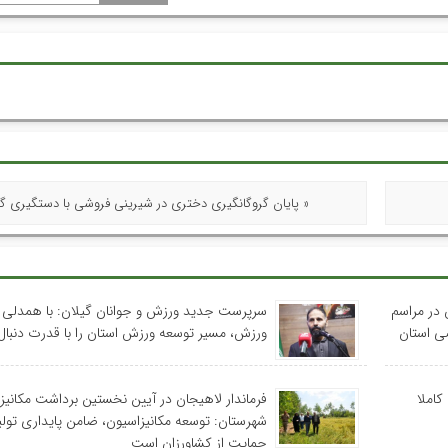
« پایان گروگانگیری دختری در شیرینی فروشی با دستگیری گر
ن در مراسم
سرپرست جدید ورزش و جوانان گیلان: با همدلی 
ورزش، مسیر توسعه ورزش استان را با قدرت دنبال
کاملا
فرماندار لاهیجان در آیین نخستین برداشت مکانیزه
شهرستان: توسعه مکانیزاسیون، ضامن پایداری تولی
حمایت از کشاورزان است