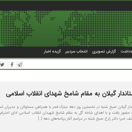
دداشت
گزارش تصویری
انتخاب سردبیر
گزیده اخبار
تاندار گیلان به مقام شامخ شهدای انقلاب اسلامی
ندار گیلان صبح شنبه در نخستین روز دهه مبارک فجر با همراهی مسئولان و مدیران است
حضور یافت و با اهدای شاخه گل به مقام شامخ شهیدان انقلاب اسلامی ادای احترام ک
 خبر؛ دکتر زارع صبح شنبه در مراسم آغار برنامه‌های دهه […]