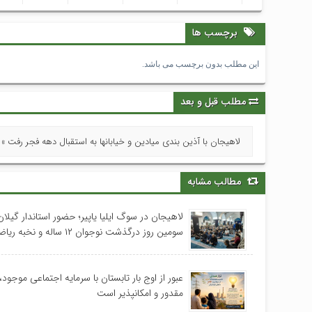
برچسب ها
این مطلب بدون برچسب می باشد.
مطلب قبل و بعد
لاهیجان با آذین بندی میادین و خیابانها به استقبال دهه فجر رفت »
مطالب مشابه
لاهیجان در سوگ ایلیا یاپیر؛ حضور استاندار گیلا
سومین روز درگذشت نوجوان ۱۲ ساله و نخبه ریاضی استان
عبور از اوج بار تابستان با سرمایه اجتماعی موجود، 
مقدور و امکانپذیر است