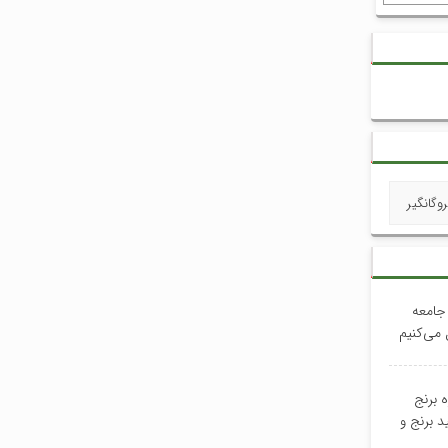
وگانگیر
جامعه
 می‌کنیم
 برنج
د برنج و