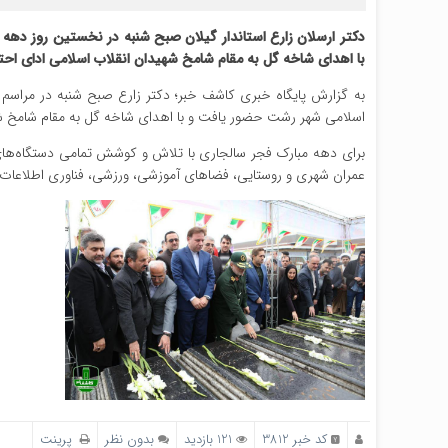
دکتر ارسلان زارع استاندار گیلان صبح شنبه در نخستین روز دهه
با اهدای شاخه گل به مقام شامخ شهیدان انقلاب اسلامی ادای احتر
به گزارش پایگاه خبری کاشف خبر؛ دکتر زارع صبح شنبه در مراسم آ
اسلامی شهر رشت حضور یافت و با اهدای شاخه گل به مقام شامخ شهی
عمران شهری و روستایی، فضاهای آموزشی، ورزشی، فناوری اطلاعات و بندری است با اعتباری بالغ
کد خبر 3812
121 بازدید
بدون نظر
پرینت