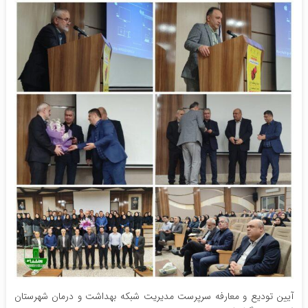
آیین تودیع و معارفه سرپرست مدیریت شبکه بهداشت و درمان شهرستان