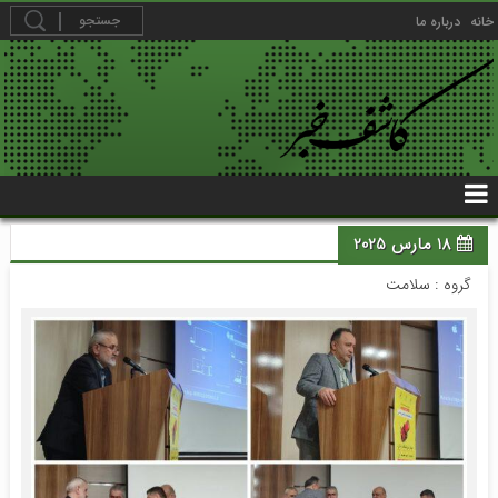
خانه
درباره ما
18 مارس 2025
گروه :
سلامت