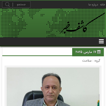
خانه
درباره ما
17 مارس 2025
گروه :
سلامت