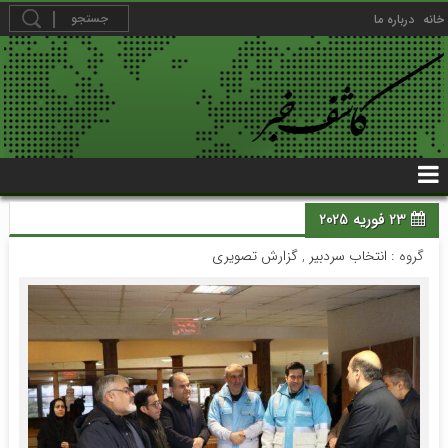
خانه
درباره ما
23 فوریه 2025
گروه :
انتخاب سردبیر
,
گزارش تصویری