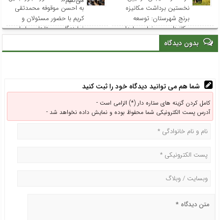
می‌کنیم
نخستین برداشت مکانیزه
به احسن موقوفه محمدتقی
برنج شهرستان: توسعه
کریم با حضور مسئولان و
مکانیزاسیون، ضامن پایداری
نمایندگان روستاهای ساحلی
تولید برنج و حمایت از
بدون دیدگاه
کشاورزان است
شما هم می توانید دیدگاه خود را ثبت کنید
کامل کردن گزینه های ستاره دار (*) الزامی است -
آدرس پست الکترونیکی شما محفوظ بوده و نمایش داده نخواهد شد -