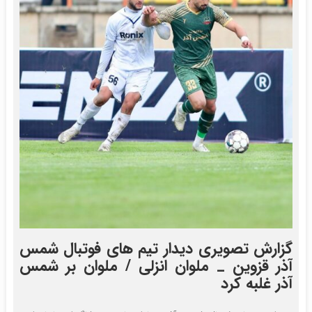
گزارش تصویری دیدار تیم های فوتبال شمس
آذر قزوین _ ملوان انزلی / ملوان بر شمس
آذر غلبه کرد