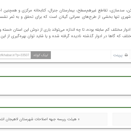
ن، سدسازی، تقاطع غیرهم‌سطح، بیمارستان جنرال، کتابخانه مرکزی و همچنین اح
شهری تنها بخشی از طرح‌های عمرانی گیلان است که برای تحقق و به ثمر نشستن
وار مختلف کم سابقه بوده، تا چه اندازه می‌تواند باری از دوش این استان خسته و پ
ختلف که گاها در ادوار گذشته نادیده گرفته شده و یا شاید توان بهره‌گیری از ای
پرینت
لینک کوتاه
hefkhabar.ir/?p=33507
« هیئت رییسه جبهه اصلاحات شهرستان لاهیجان انت