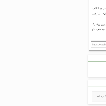
یای تالاب
، نیازمند
یر بردارد.
ن مواهب در
https://kas
خاب شد