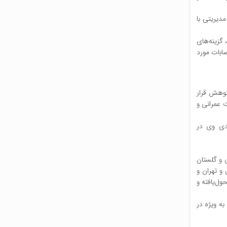
مدیریتی با
 گزینه‌های
صابات مورد
کوهش قرار
ت عمرانی و
ندی وی در
زارت مسکن، معاونت عمرانی ۵ استانداری از تهران و گلستان
 و تهران و
ول‌یافته و
ه ویژه در