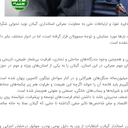
 دایره نفوذ و ارتباطات ملی به معاونت عمرانی استانداری گیلان نوید تحولی شگر
ارها مورد ستایش و توجه مسوولان قرار گرفته است، اما در ادوار مختلف بنابر دلا
 نشده است.
ه آزاد انزلی و همچنین وجود بندرگاه‌های ساحلی و تجاری، ظرفیت بی‌شمار طبیعی، تاریخی
ی مهم عمرانی در این استان، گیلان را به یکی از استان‌های ویژه و مهم در حوزه
میلیون‌ساله جنگل‌های هیرکانی و در کنار سواحل نیلگون کاسپین پنهان شده است 
بگیریم باید فاتحه آن را خواند اگرچه این طبیعت و طراوت هم زیر چکمه‌های مخا
 و شیرابه‌ها و پساب‌های خانگی، صنعتی و عفونی هم‌بستر شده است.
ش و ضعف مدیریتی باشد با داشتن تمام فرصت‌های توسعه و پیشرفت، نتوانسته روی ر
اقتصاد و سایر شاخص‌ها تاثیر منفی گذاشته تا جایی که گیلان عملا به خانه سالم
استاندار گیلان، انتظارات از وی به دلیل بومی بودن، سوابق درخشان اجرایی 