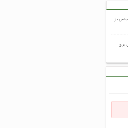
جلس باز
 برای