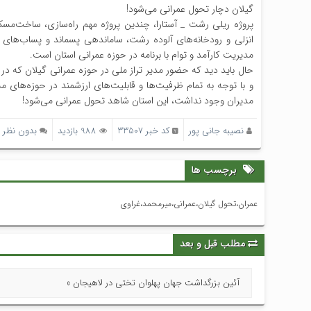
گیلان دچار تحول عمرانی می‌شود!
پروژه ریلی رشت _ آستارا، چندین پروژه مهم راه‌سازی، ساخت‌مسک
انزلی و رودخانه‌های آلوده رشت، ساماندهی پسماند و پساب‌های 
مدیریت کارآمد و توام با برنامه در حوزه عمرانی استان است.
حال باید دید که حضور مدیر تراز ملی در حوزه عمرانی گیلان که در اد
و با توجه به تمام ظرفیت‌ها و قابلیت‌های ارزشمند در حوزه‌های م
مدیران وجود نداشت، این استان شاهد تحول عمرانی می‌شود!
نصیبه جانی پور
کد خبر 33507
988 بازدید
بدون نظر
برچسب ها
عمران،تحول گیلان،عمرانی،میرمحمد،غراوی
مطلب قبل و بعد
آئین بزرگداشت جهان پهلوان تختی در لاهیجان »