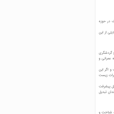
ف در حوزه
یلی از این
 و گردشگری
 عمرانی و
و اگر این
طرات زیست
یل پیشرفت
ندان تبدیل
و شناخت و