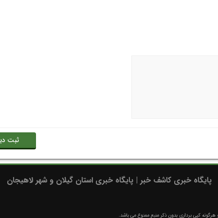
پایگاه خبری کاشف خبر | پایگاه خبری استان گیلان و شهر لاهیجان
رگونه کپی برداری بدون ذکر منبع ممنوع می باشد.