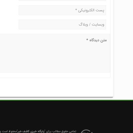
تمامی حقوق مطالب برای
"پایگاه خبری کاشف خبر"
محفوظ است و ه