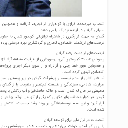
انتصاب میرمحمد غراوی با کوله‌باری از تجربه، کارنامه و همچنین
عمرانی گیلان در آینده نزدیک را می دهد.
گیلان به جهت قرارگیری در شاهراه ترانزیتی کریدور شمال به جنوب ب
فرصت‌های ارزشمند اقتصادی، تجاری و گردشگری بهره درستی برده
فرصت‌های از دست رفته گیلان
وجود پهنه ۳۰۰ کیلومتری آبی، برخورداری از ظرفیت منطق
و همچنین عبور خط ریلی و آزادراه و از سوی دیگر اجرای پروژه‌ها
اقتصادی تبدیل کرده است.
اما فقر ناشی از عدم توسعه و پیشرفت گیلان در زیر پوستین سبز 
طراوت، شادابی، سرزندگی و طبیعت کم‌نظیر و دلفریب را از گیلان 
محیطی در حال له شدن است و خاک حاصلخیز و آب زلالش با پسماند
گیلان در ادوار مختلف بنابر دلایلی که یکی از آنها می تواند چال
قرار گیرد و این عدم توسعه‌یافتگی بر روند رشد جمعیت، اشتغال و 
شده است.
انتصابات در تراز ملی برای توسعه گیلان
با روی کار آمدن دولت چهاردهم و انتصاب هادی حق‌شناس بعنوان 