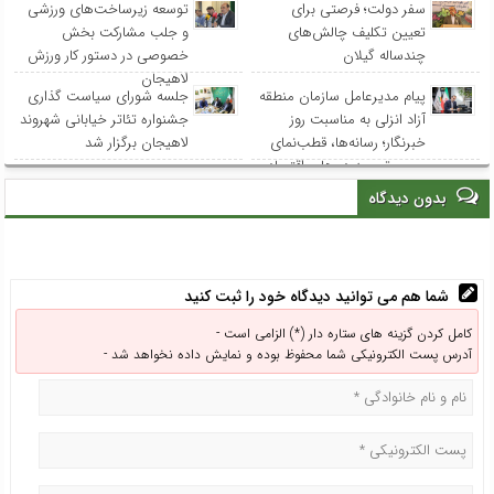
سفر دولت؛ فرصتی برای
توسعه زیرساخت‌های ورزشی
تعیین تکلیف چالش‌های
و جلب مشارکت بخش
چندساله گیلان
خصوصی در دستور کار ورزش
لاهیجان
پیام مدیرعامل سازمان منطقه
جلسه شورای سیاست گذاری
آزاد انزلی به مناسبت روز
جشنواره تئاتر خیابانی شهروند
خبرنگار؛ رسانه‌ها، قطب‌نمای
لاهیجان برگزار شد
مسیر توسعه در هاب اقتصادی
شمال کشور
بدون دیدگاه
شما هم می توانید دیدگاه خود را ثبت کنید
کامل کردن گزینه های ستاره دار (*) الزامی است -
آدرس پست الکترونیکی شما محفوظ بوده و نمایش داده نخواهد شد -