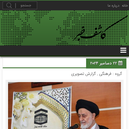
خانه
درباره ما
22 دسامبر 2024
گروه :
فرهنگی
,
گزارش تصویری