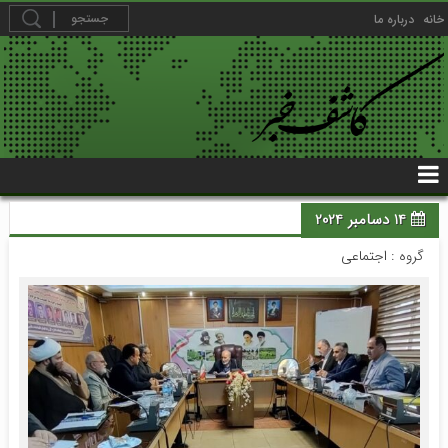
خانه
درباره ما
14 دسامبر 2024
گروه :
اجتماعی