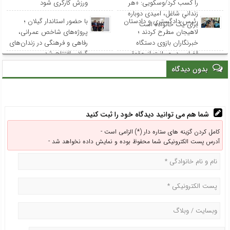
را کسب کرد/وسکویی: «هر
ورزش کارگری شود
زندانیِ شاغل، امیدی دوباره
رئیس دادگستری و دادستان
با حضور استاندار گیلان ؛
برای یک خانواده است
لاهیجان مطرح کردند ؛
پروژه‌های شاخص عمرانی،
خبرنگاران بازوی دستگاه
رفاهی و فرهنگی در زندان‌های
قضایی در صیانت از حقوق
گیلان افتتاح شد
عامه هستند
بدون دیدگاه
شما هم می توانید دیدگاه خود را ثبت کنید
کامل کردن گزینه های ستاره دار (*) الزامی است -
آدرس پست الکترونیکی شما محفوظ بوده و نمایش داده نخواهد شد -