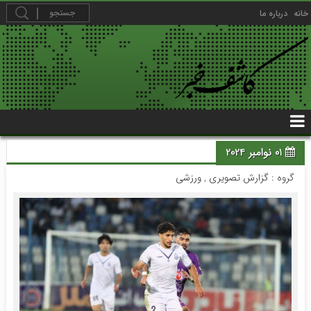
خانه
درباره ما
01 نوامبر 2024
گروه :
گزارش تصویری
,
ورزشی