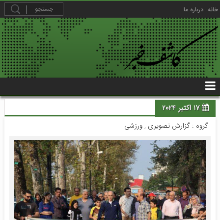
خانه
درباره ما
17 اکتبر 2024
گروه :
گزارش تصویری
,
ورزشی