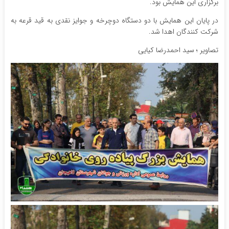
برگزاری این همایش بود.
در پایان این همایش با دو دستگاه دوچرخه و جوایز نقدی به قید قرعه به
شرکت کنندگان اهدا شد.
تصاویر ؛ سید احمدرضا کیایی