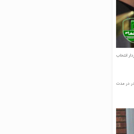
ار انتخاب
در در مدت