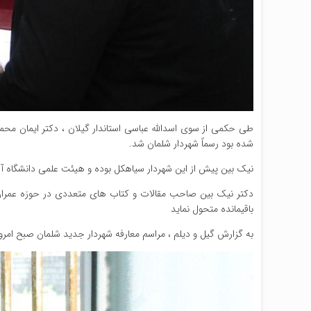
طی حکمی از سوی اسدالله عباسی استاندار گیلان ، دکتر ایمان محم
شده بود رسماً شهردار شلمان شد.
نیک بین پیش از این شهردار سیاهکل بوده و هیئت علمی دانشگاه آز
دکتر نیک بین صاحب مقالات و کتاب های متعددی در حوزه عمران د
باقیمانده متحول نماید
به گزارش گیل و دیلم ، مراسم معارفه شهردار جدید شلمان صبح امروز 