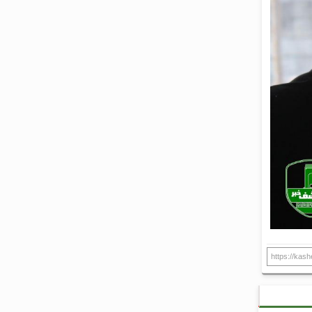
https://kas