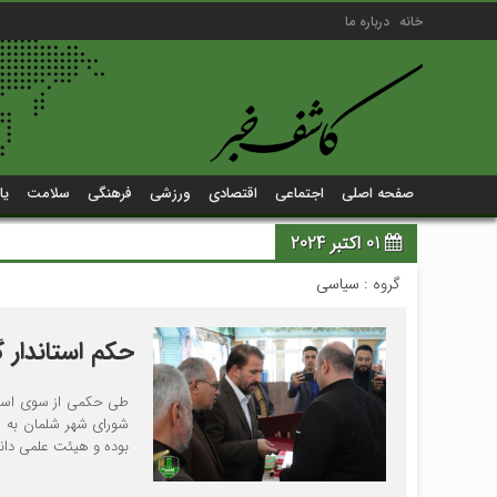
خانه
درباره ما
صفحه اصلی
اجتماعی
اقتصادی
ورزشی
فرهنگی
سلامت
یا
01 اکتبر 2024
گروه :
سیاسی
حکم استاندار 
طی حکمی از سوی اسدالل
شورای شهر شلمان به ع
بوده و هیئت علمی دانش