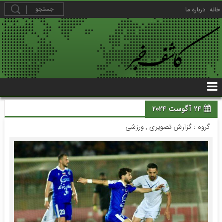
خانه
درباره ما
24 آگوست 2024
گروه :
گزارش تصویری
,
ورزشی