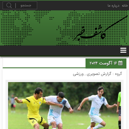
خانه
درباره ما
16 آگوست 2024
گروه :
گزارش تصویری
,
ورزشی