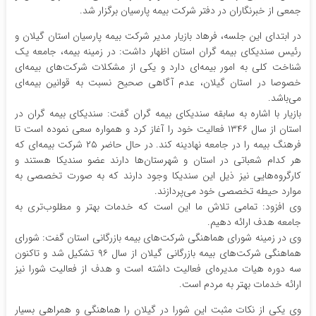
جمعی از خبرنگاران در دفتر شرکت بیمه پارسیان برگزار شد.
در ابتدای این جلسه، فرهاد بازیار مدیر شرکت بیمه پارسیان استان گیلان و
رئیس سندیکای بیمه گران استان اظهار داشت: در زمینه بیمه، جامعه یک
شناخت کلی به امور بیمه‌ای دارد و یکی از مشکلات شرکت‌های بیمه‌ای
خصوصا در استان گیلان، عدم آگاهی صحیح نسبت به قوانین بیمه‌ای
می‌باشد.
بازیار با اشاره به سابقه سندیکای بیمه گران گفت: سندیکای بیمه گران در
استان از سال ۱۳۴۶ فعالیت خود را آغاز کرد و همواره سعی نموده است تا
فرهنگ بیمه را در جامعه نهادینه کند. در حال حاضر ۲۵ شرکت بیمه‌ای که
هر کدام شعباتی در استان و شهرستان‌ها دارند عضو سندیکا هستند و
کارگروه‌هایی نیز ذیل این سندیکا وجود دارند که به صورت تخصصی به
موارد حیطه تخصصی خود می‌پردازند.
وی افزود: تمامی تلاش ما این است که خدمات بهتر و مطلوب‌تری به
جامعه هدف ارائه دهیم.
وی در زمینه شورای هماهنگی شرکت‌های بیمه بازرگانی استان گفت: شورای
هماهنگی شرکت‌های بیمه بازرگانی گیلان از سال ۹۶ تشکیل شد و تاکنون
سه دوره هیات مدیره‌ای فعالیت داشته است و هدف از فعالیت شورا نیز
ارائه خدمات بهتر به مردم است.
وی یکی از نکات مثبت این شورا در گیلان را هماهنگی و همراهی بسیار