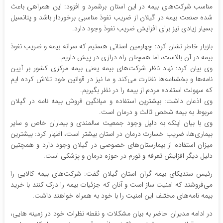
مناسب شرکت‌های بیمه در این استان برشمرد و افزود: این همراهی باعث
شده صنعت بیمه در گیلان از ضریب نفوذ مناسبی برخوردار باشد و پتانسیل
بسیار زیادی نیز برای افزایش ضریب نفوذ وجود دارد.
بازیار خاطر نشان کرد: چهارمین استانی هستیم که سرانه بیمه و ضریب نفوذ
بیمه در آن بالاست، اما همچنان راه درازی در پیش داریم.
وی بیان کرد: نهاد ناظر شرکت‌های بیمه یعنی بیمه مرکزی کشور بر آیین
نامه‌ها و بخشنامه‌ها نظارت می‌کند و ما نیز در قوانین خود تلاش کرده ایم
که سهولت استفاده مردم از بیمه را در نظر بگیریم.
وی اذعان داشت: بیشترین استفاده و میانگین فروش بیمه نامه در گیلان
مربوط به بیمه شخص ثالث و درمان است.
وی با بیان اینکه به دلیل وجود جمعیت سالمندی و بیماران خاص و سایر
بیماری‌ها، ضریب خسارت درمان در استان بیشتر است، اظهار کرد: بیشترین
میزان استفاده از بیمارستان‌های خصوصی در گیلان وجود دارد و همچتین
دلیل دیگر افزایش تعرفه و تورم در حوزه درمان و پزشکی است.
رئیس سندیکای بیمه گران استان گیلان گفت: شرکت‌های بیمه کالایی را
می‌فروشند که امنیت ساز است و آنان که جزئیات بیمه را درک کنند با خرید
بیمه نامه‌های مختلف این امنیت را با خود به همراه خواهند داشت.
در ادامه مدیران حاضر به بیان مشکلات و نقطه نظرات خود در زمینه هایی،