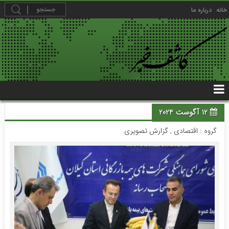
خانه
درباره ما
12 آگوست 2024
گروه :
اقتصادی
,
گزارش تصویری