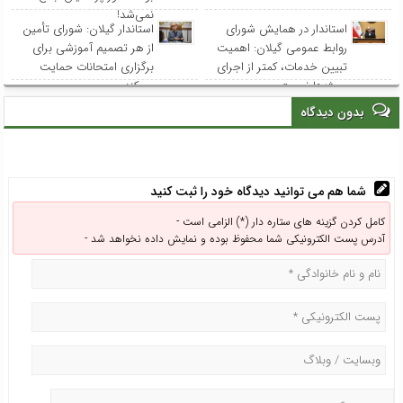
نمی‌شد!
استاندار در همایش شورای
استاندار گیلان: شورای تأمین
روابط عمومی‌ گیلان: اهمیت
از هر تصمیم آموزشی برای
تبیین خدمات، کمتر از اجرای
برگزاری امتحانات حمایت
پروژه‌ها نیست
می‌کند
بدون دیدگاه
شما هم می توانید دیدگاه خود را ثبت کنید
کامل کردن گزینه های ستاره دار (*) الزامی است -
آدرس پست الکترونیکی شما محفوظ بوده و نمایش داده نخواهد شد -