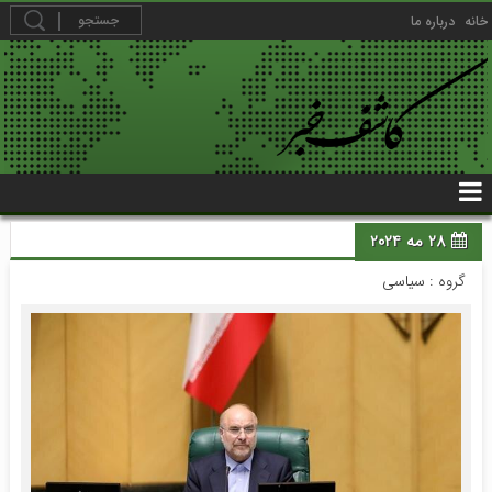
خانه
درباره ما
28 مه 2024
گروه :
سیاسی