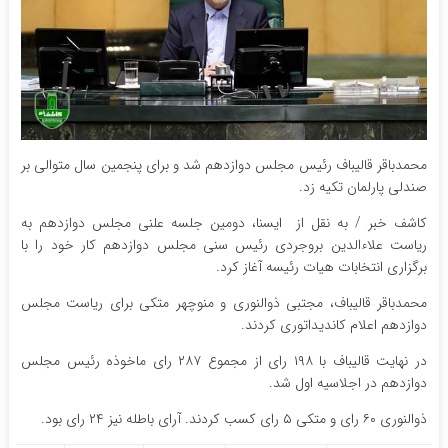
محمدباقر قالیباف رئیس مجلس دوازدهم شد و برای پنجمین سال متوالی بر
صندلی پارلمان تکیه زد.
کاشف خبر / به نقل از ایسنا، دومین جلسه علنی مجلس دوازدهم به
ریاست علاءالدین بروجردی رئیس سنی مجلس دوازدهم کار خود را با
برگزاری انتخابات هیات رئیسه آغاز کرد.
محمدباقر قالیباف، مجتبی ذوالنوری و منوچهر متکی برای ریاست مجلس
دوازدهم اعلام کاندیداتوری کردند.
در نهایت قالیباف با ۱۹۸ رای از مجموع ۲۸۷ رای ماخوذه رئیس مجلس
دوازدهم در اجلاسیه اول شد.
ذوالنوری ۶۰ رای و متکی ۵ رای کسب کردند. آرای باطله نیز ۲۴ رای بود.