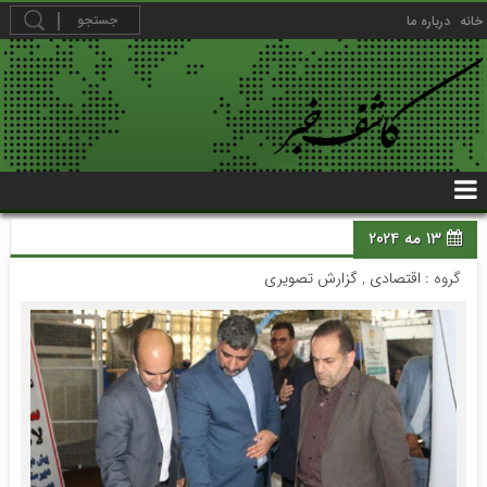
خانه
درباره ما
13 مه 2024
گروه :
اقتصادی
,
گزارش تصویری