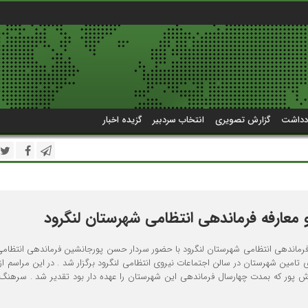
دداشت
گزارش تصویری
انتخاب سردبیر
گزیده اخبار
 معارفه فرماندهی انتظامی شهرستان لنگرود
 فرماندهی انتظامی شهرستان لنگرود با حضور سردار حسن پورجانشین فرماندهی انتظامی
ی تامین شهرستان در سالن اجتماعات نیروی انتظامی لنگرود برگزار شد . در این مراسم از
پور که بمدت چهارسال فرماندهی این شهرستان را عهده دار بود تقدیر شد . سرهن