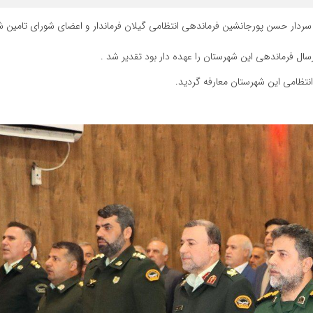
 سردار حسن پورجانشین فرماندهی انتظامی گیلان فرماندار و اعضای شورای تامین ش
ل فرماندهی این شهرستان را عهده دار بود تقدیر شد .
ظامی این شهرستان معارفه گردید.