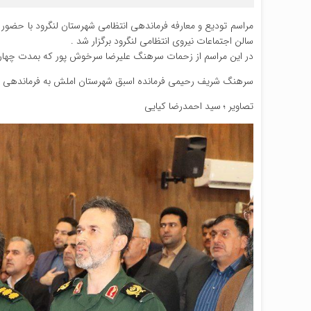
مراسم تودیع و معارفه فرماندهی انتظامی شهرستان لنگرود با حضور
سالن اجتماعات نیروی انتظامی لنگرود برگزار شد .
در این مراسم از زحمات سرهنگ علیرضا سرخوش پور که بمدت چهارسا
سرهنگ شریف رحیمی فرمانده اسبق شهرستان املش به فرماندهی انت
تصاویر ؛ سید احمدرضا کیایی