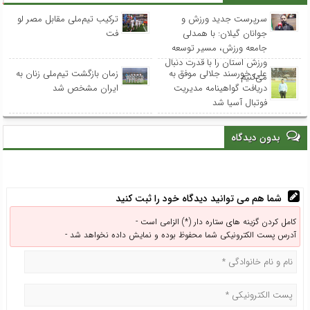
سرپرست جدید ورزش و
ترکیب تیم‌ملی مقابل مصر لو
جوانان گیلان: با همدلی
فت
جامعه ورزش، مسیر توسعه
ورزش استان را با قدرت دنبال
علی خورسند جلالی موفق به
زمان بازگشت تیم‌ملی زنان به
می‌کنیم
دریافت گواهینامه مدیریت
ایران مشخص شد
فوتبال آسیا شد
بدون دیدگاه
شما هم می توانید دیدگاه خود را ثبت کنید
کامل کردن گزینه های ستاره دار (*) الزامی است -
آدرس پست الکترونیکی شما محفوظ بوده و نمایش داده نخواهد شد -