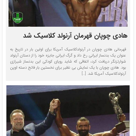
هادی چوپان قهرمان آرنولد کلاسیک شد
قهرمانی هادی چوپان در آرنولدکلاسیک آمریکا برای اولین بار در تاریخ به
عنوان یک بدنساز ایرانی رخ داد و گرگ ایرانی جایزه خود را از دستان آرنولد
شوارتزنگر دریافت کرد، اتفاقی که شاید رویای کودکی این بدنساز شیرازی
بود. هادی چوپان با یک نمایش بی نظیر برای نخستین بار فاتح دسته اوپن
آرنولدکلاسیک آمریکا شد. […]