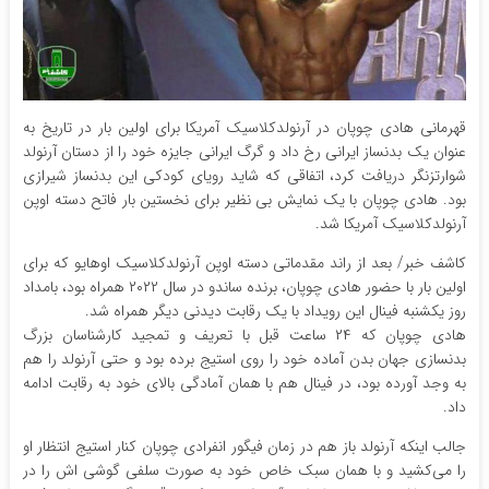
قهرمانی هادی چوپان در آرنولدکلاسیک آمریکا برای اولین بار در تاریخ به
عنوان یک بدنساز ایرانی رخ داد و گرگ ایرانی جایزه خود را از دستان آرنولد
شوارتزنگر دریافت کرد، اتفاقی که شاید رویای کودکی این بدنساز شیرازی
بود. هادی چوپان با یک نمایش بی نظیر برای نخستین بار فاتح دسته اوپن
آرنولدکلاسیک آمریکا شد.
کاشف خبر/ بعد از راند مقدماتی دسته اوپن آرنولدکلاسیک اوهایو که برای
اولین بار با حضور هادی چوپان، برنده ساندو در سال ۲۰۲۲ همراه بود، بامداد
روز یکشنبه فینال این رویداد با یک رقابت دیدنی دیگر همراه شد.
هادی چوپان که ۲۴ ساعت قبل با تعریف و تمجید کارشناسان بزرگ
بدنسازی جهان بدن آماده خود را روی استیج برده بود و حتی آرنولد را هم
به وجد آورده بود، در فینال هم با همان آمادگی بالای خود به رقابت ادامه
داد.
جالب اینکه آرنولد باز هم در زمان فیگور انفرادی چوپان کنار استیج انتظار او
را می‌کشید و با همان سبک خاص خود به صورت سلفی گوشی اش را در