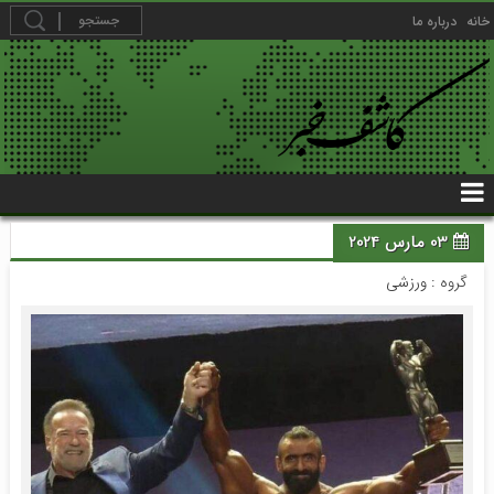
خانه
درباره ما
03 مارس 2024
گروه :
ورزشی