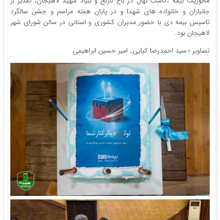
محوریت بیمه ،کاشت نهال در باغ نارنج و بنیاد شهید لاهیجان، تقدیر از
جانبازان و خانواده های شهدا و در پایان هفته مراسم و جشن سالگرد
تاسیس بیمه دی با حضور مدیران کشوری و استانی در سالن شورای شهر
لاهیجان بود.
تصاویر ؛ سید احمدرضا کیایی_ امیر حسین ابراهیمی