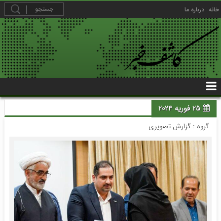
خانه
درباره ما
25 فوریه 2024
گروه :
گزارش تصویری