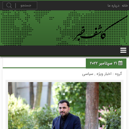
خانه
درباره ما
21 سپتامبر 2022
گروه :
اخبار ویژه
,
سیاسی