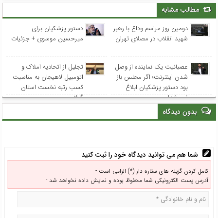
مطالب مشابه
دومین روز مراسم وداع با رهبر
دستور پزشکیان برای
شهید انقلاب در مصلای تهران
میرحسین موسوی + جزئیات
عصبانیت یک نماینده از وصل
تجلیل از اتحادیه املاک و
شدن اینترنت؛ اگر مجلس باز
اتومبیل لاهیجان به مناسبت
بود دستور پزشکیان ابلاغ
کسب رتبه نخست استان
نمی‌شد!
گیلان
بدون دیدگاه
شما هم می توانید دیدگاه خود را ثبت کنید
کامل کردن گزینه های ستاره دار (*) الزامی است -
آدرس پست الکترونیکی شما محفوظ بوده و نمایش داده نخواهد شد -