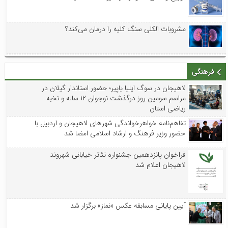
مشروبات الکلی سنگ کلیه را درمان می‌کند؟
فرهنگی
لاهیجان در سوگ ایلیا یاپیر؛ حضور استاندار گیلان در
مراسم سومین روز درگذشت نوجوان ۱۲ ساله و نخبه
ریاضی استان
تفاهم‌نامه خواهرخواندگی شهرهای لاهیجان و اردبیل با
حضور وزیر فرهنگ و ارشاد اسلامی امضا شد
فراخوان پانزدهمین جشنواره تئاتر خیابانی شهروند
لاهیجان اعلام شد
آیین پایانی مسابقه عکس «نماز» برگزار شد