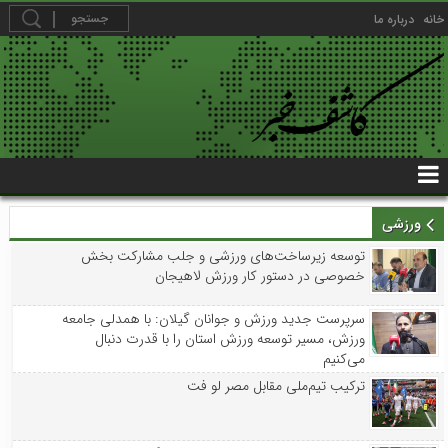
خانه
درباره ما
ورزشی
توسعه زیرساخت‌های ورزشی و جلب مشارکت بخش
خصوصی در دستور کار ورزش لاهیجان
سرپرست جدید ورزش و جوانان گیلان: با همدلی جامعه
ورزش، مسیر توسعه ورزش استان را با قدرت دنبال
می‌کنیم
ترکیب تیم‌ملی مقابل مصر لو فت