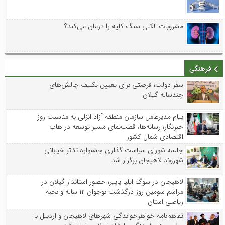
مشروبات الکلی سنگ کلیه را درمان می‌کند؟
فرهنگی
سفر دولت؛ فرصتی برای تعیین تکلیف چالش‌های
چندساله گیلان
پیام مدیرعامل سازمان منطقه آزاد انزلی به مناسبت روز
خبرنگار؛ رسانه‌ها، قطب‌نمای مسیر توسعه در هاب
اقتصادی شمال کشور
جلسه شورای سیاست گذاری جشنواره تئاتر خیابانی
شهروند لاهیجان برگزار شد
لاهیجان در سوگ ایلیا یاپیر؛ حضور استاندار گیلان در
مراسم سومین روز درگذشت نوجوان ۱۲ ساله و نخبه
ریاضی استان
تفاهم‌نامه خواهرخواندگی شهرهای لاهیجان و اردبیل با