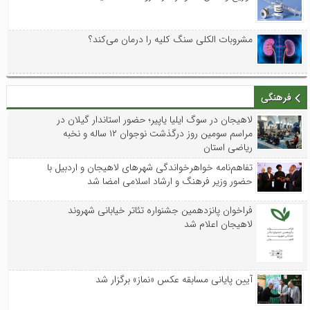
مشروبات الکلی سنگ کلیه را درمان می‌کند؟
فرهنگی
لاهیجان در سوگ ایلیا یاپیر؛ حضور استاندار گیلان در
مراسم سومین روز درگذشت نوجوان ۱۲ ساله و نخبه
ریاضی استان
تفاهم‌نامه خواهرخواندگی شهرهای لاهیجان و اردبیل با
حضور وزیر فرهنگ و ارشاد اسلامی امضا شد
فراخوان پانزدهمین جشنواره تئاتر خیابانی شهروند
لاهیجان اعلام شد
آیین پایانی مسابقه عکس «نماز» برگزار شد