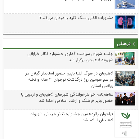
مشروبات الکلی سنگ کلیه را درمان می‌کند؟
فرهنگی
جلسه شورای سیاست گذاری جشنواره تئاتر خیابانی
شهروند لاهیجان برگزار شد
لاهیجان در سوگ ایلیا یاپیر؛ حضور استاندار گیلان در
مراسم سومین روز درگذشت نوجوان ۱۲ ساله و نخبه
ریاضی استان
تفاهم‌نامه خواهرخواندگی شهرهای لاهیجان و اردبیل با
حضور وزیر فرهنگ و ارشاد اسلامی امضا شد
فراخوان پانزدهمین جشنواره تئاتر خیابانی شهروند
لاهیجان اعلام شد