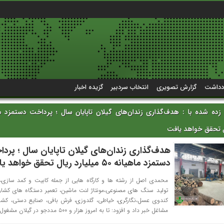
دداشت
گزارش تصویری
انتخاب سردبیر
گزیده اخبار
ال تحقق خواهد یافت
هدف‌گذاری زندان‌های گیلان تاپایان سال ؛ پرد
دستمزد ماهیانه ۵۰ میلیارد ریال تحقق خواهد یافت
محمدی اصل از رشته ها و کارگاه هایی از جمله کابیت و کمد سازی،
تولید سنگ های مصنوعی،مونتاژ لنت ماشین، تعمیر دستگاه های کشاو
کندوی عسل،نگارگری، خیاطی، گلدوزی، فرش بافی، صنایع دستی، کشاو
مشاغل خبر داد و افزود: تا به امروز هزار و ۵۰۰ مددجو در گیلان مشغول به کار […]