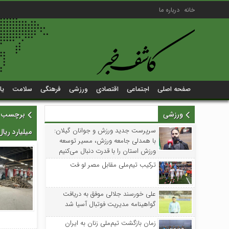
خانه
درباره ما
صفحه اصلی
اجتماعی
اقتصادی
ورزشی
فرهنگی
سلامت
یا
ورزشی
سرپرست جدید ورزش و جوانان گیلان:
میلیارد ری
با همدلی جامعه ورزش، مسیر توسعه
ورزش استان را با قدرت دنبال می‌کنیم
ترکیب تیم‌ملی مقابل مصر لو فت
علی خورسند جلالی موفق به دریافت
گواهینامه مدیریت فوتبال آسیا شد
زمان بازگشت تیم‌ملی زنان به ایران