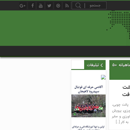
برچسب زده شده با : هدف‌گذاری زندان‌های گیلان تاپایان سال ؛ پرداخت دستمزد ماهیانه ۵۰
تبلیغات
اخت
 پالت چوبی،
رزی، پرورش
رزی و سایر