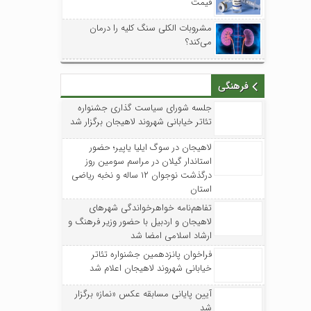
قیمت
مشروبات الکلی سنگ کلیه را درمان
می‌کند؟
فرهنگی
جلسه شورای سیاست گذاری جشنواره
تئاتر خیابانی شهروند لاهیجان برگزار شد
لاهیجان در سوگ ایلیا یاپیر؛ حضور
استاندار گیلان در مراسم سومین روز
درگذشت نوجوان ۱۲ ساله و نخبه ریاضی
استان
تفاهم‌نامه خواهرخواندگی شهرهای
لاهیجان و اردبیل با حضور وزیر فرهنگ و
ارشاد اسلامی امضا شد
فراخوان پانزدهمین جشنواره تئاتر
خیابانی شهروند لاهیجان اعلام شد
آیین پایانی مسابقه عکس «نماز» برگزار
شد