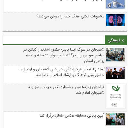
مشروبات الکلی سنگ کلیه را درمان می‌کند؟
فرهنگی
لاهیجان در سوگ ایلیا یاپیر؛ حضور استاندار گیلان در
مراسم سومین روز درگذشت نوجوان ۱۲ ساله و نخبه
ریاضی استان
تفاهم‌نامه خواهرخواندگی شهرهای لاهیجان و اردبیل با
حضور وزیر فرهنگ و ارشاد اسلامی امضا شد
فراخوان پانزدهمین جشنواره تئاتر خیابانی شهروند
لاهیجان اعلام شد
آیین پایانی مسابقه عکس «نماز» برگزار شد