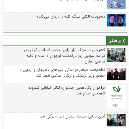
مشروبات الکلی سنگ کلیه را درمان می‌کند؟
فرهنگی
لاهیجان در سوگ ایلیا یاپیر؛ حضور استاندار گیلان در
مراسم سومین روز درگذشت نوجوان ۱۲ ساله و نخبه
ریاضی استان
تفاهم‌نامه خواهرخواندگی شهرهای لاهیجان و اردبیل با
حضور وزیر فرهنگ و ارشاد اسلامی امضا شد
فراخوان پانزدهمین جشنواره تئاتر خیابانی شهروند
لاهیجان اعلام شد
آیین پایانی مسابقه عکس «نماز» برگزار شد